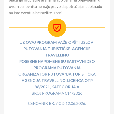
plaćanje ili uplatile aranžman po cenama objavljenim u
ovom cenovniku nemaju pravo da potražuju nadoknadu
na ime eventualne razlike u ceni.
UZ OVAJ PROGRAM VAŽE OPŠTI USLOVI
PUTOVANJA TURISTIČKE AGENCIJE
TRAVELLINO
POSEBNE NAPOMENE SU SASTAVNI DEO
PROGRAMA PUTOVANJA
ORGANIZATOR PUTOVANJA TURISTIČKA
AGENCIJA TRAVELLINO, LICENCA OTP
86/2021, KATEGORIJA A
BROJ PROGRAMA 014/2026
CENOVNIK BR. 7 OD 12.06.2026.