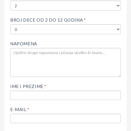
BROJ DECE OD 2 DO 12 GODINA
*
NAPOMENA
IME I PREZIME
*
E-MAIL
*