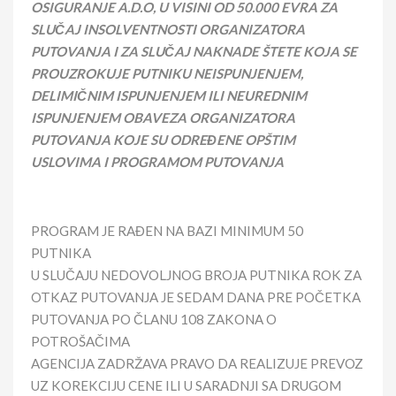
OSIGURANJE A.D.O, U VISINI OD 50.000 EVRA ZA
SLUČAJ INSOLVENTNOSTI ORGANIZATORA
PUTOVANJA I ZA SLUČAJ NAKNADE ŠTETE KOJA SE
PROUZROKUJE PUTNIKU NEISPUNJENJEM,
DELIMIČNIM ISPUNJENJEM ILI NEUREDNIM
ISPUNJENJEM OBAVEZA ORGANIZATORA
PUTOVANJA KOJE SU ODREĐENE OPŠTIM
USLOVIMA I PROGRAMOM PUTOVANJA
PROGRAM JE RAĐEN NA BAZI MINIMUM 50
PUTNIKA
U SLUČAJU NEDOVOLJNOG BROJA PUTNIKA ROK ZA
OTKAZ PUTOVANJA JE SEDAM DANA PRE POČETKA
PUTOVANJA PO ČLANU 108 ZAKONA O
POTROŠAČIMA
AGENCIJA ZADRŽAVA PRAVO DA REALIZUJE PREVOZ
UZ KOREKCIJU CENE ILI U SARADNJI SA DRUGOM