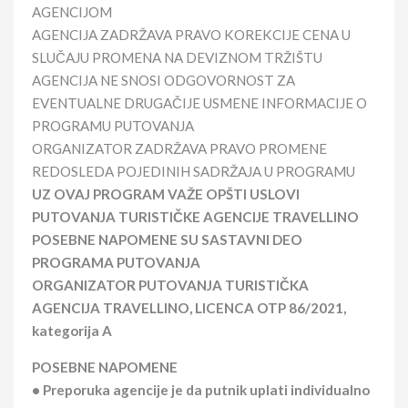
AGENCIJOM
AGENCIJA ZADRŽAVA PRAVO KOREKCIJE CENA U
SLUČAJU PROMENA NA DEVIZNOM TRŽIŠTU
AGENCIJA NE SNOSI ODGOVORNOST ZA
EVENTUALNE DRUGAČIJE USMENE INFORMACIJE O
PROGRAMU PUTOVANJA
ORGANIZATOR ZADRŽAVA PRAVO PROMENE
REDOSLEDA POJEDINIH SADRŽAJA U PROGRAMU
UZ OVAJ PROGRAM VAŽE OPŠTI USLOVI
PUTOVANJA TURISTIČKE AGENCIJE TRAVELLINO
POSEBNE NAPOMENE SU SASTAVNI DEO
PROGRAMA PUTOVANJA
ORGANIZATOR PUTOVANJA TURISTIČKA
AGENCIJA TRAVELLINO, LICENCA OTP 86/2021,
kategorija A
POSEBNE NAPOMENE
• Preporuka agencije je da putnik uplati individualno