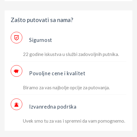
Zašto putovati sa nama?
Sigurnost
22 godine iskustva u službi zadovoljnih putnika.
Povoljne cene i kvalitet
Biramo za vas najbolje opcije za putovanja.
Izvanredna podrška
Uvek smo tu za vas i spremni da vam pomognemo.