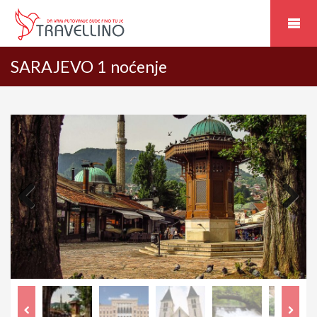
SARAJEVO 1 noćenje
Previous
Next