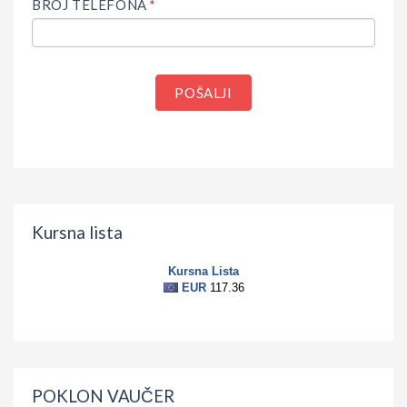
BROJ TELEFONA
*
POŠALJI
Kursna lista
POKLON VAUČER