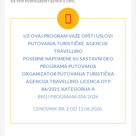
na ime eventualne razlike u ceni.
UZ OVAJ PROGRAM VAŽE OPŠTI USLOVI
PUTOVANJA TURISTIČKE AGENCIJE
TRAVELLINO
POSEBNE NAPOMENE SU SASTAVNI DEO
PROGRAMA PUTOVANJA
ORGANIZATOR PUTOVANJA TURISTIČKA
AGENCIJA TRAVELLINO, LICENCA OTP
86/2021, KATEGORIJA A
BROJ PROGRAMA 034/2026
CENOVNIK BR. 2 OD 11.06.2026.