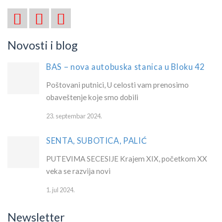
Novosti i blog
BAS – nova autobuska stanica u Bloku 42
Poštovani putnici, U celosti vam prenosimo
obaveštenje koje smo dobili
23. septembar 2024.
SENTA, SUBOTICA, PALIĆ
PUTEVIMA SECESIJE Krajem XIX, početkom XX
veka se razvija novi
1. jul 2024.
Newsletter