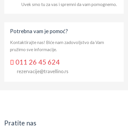
Uvek smo tu za vas i spremni da vam pomognemo.
Potrebna vam je pomoć?
Kontaktirajte nas! Biće nam zadovoljstvo da Vam
pružimo sve informacije.
011 26 45 624
rezervacije@travellino.rs
Pratite nas