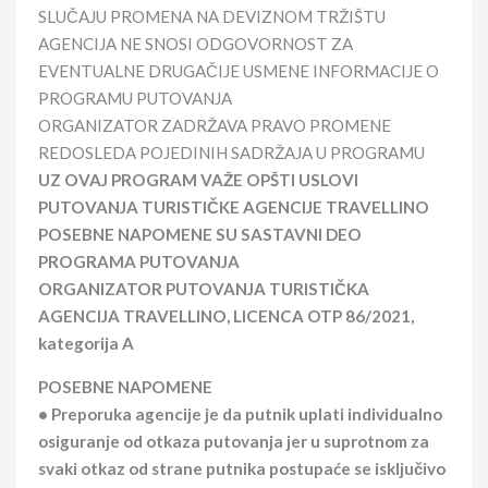
SLUČAJU PROMENA NA DEVIZNOM TRŽIŠTU
AGENCIJA NE SNOSI ODGOVORNOST ZA
EVENTUALNE DRUGAČIJE USMENE INFORMACIJE O
PROGRAMU PUTOVANJA
ORGANIZATOR ZADRŽAVA PRAVO PROMENE
REDOSLEDA POJEDINIH SADRŽAJA U PROGRAMU
UZ OVAJ PROGRAM VAŽE OPŠTI USLOVI
PUTOVANJA TURISTIČKE AGENCIJE TRAVELLINO
POSEBNE NAPOMENE SU SASTAVNI DEO
PROGRAMA PUTOVANJA
ORGANIZATOR PUTOVANJA TURISTIČKA
AGENCIJA TRAVELLINO, LICENCA OTP 86/2021,
kategorija A
POSEBNE NAPOMENE
• Preporuka agencije je da putnik uplati individualno
osiguranje od otkaza putovanja jer u suprotnom za
svaki otkaz od strane putnika postupaće se isključivo