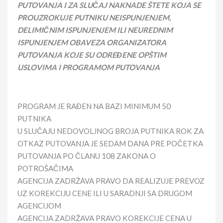
PUTOVANJA I ZA SLUČAJ NAKNADE ŠTETE KOJA SE
PROUZROKUJE PUTNIKU NEISPUNJENJEM,
DELIMIČNIM ISPUNJENJEM ILI NEUREDNIM
ISPUNJENJEM OBAVEZA ORGANIZATORA
PUTOVANJA KOJE SU ODREĐENE OPŠTIM
USLOVIMA I PROGRAMOM PUTOVANJA
PROGRAM JE RAĐEN NA BAZI MINIMUM 50
PUTNIKA
U SLUČAJU NEDOVOLJNOG BROJA PUTNIKA ROK ZA
OTKAZ PUTOVANJA JE SEDAM DANA PRE POČETKA
PUTOVANJA PO ČLANU 108 ZAKONA O
POTROŠAČIMA
AGENCIJA ZADRŽAVA PRAVO DA REALIZUJE PREVOZ
UZ KOREKCIJU CENE ILI U SARADNJI SA DRUGOM
AGENCIJOM
AGENCIJA ZADRŽAVA PRAVO KOREKCIJE CENA U