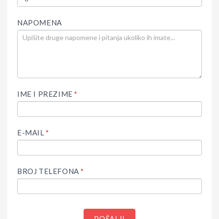
NAPOMENA
IME I PREZIME
*
E-MAIL
*
BROJ TELEFONA
*
POŠALJI