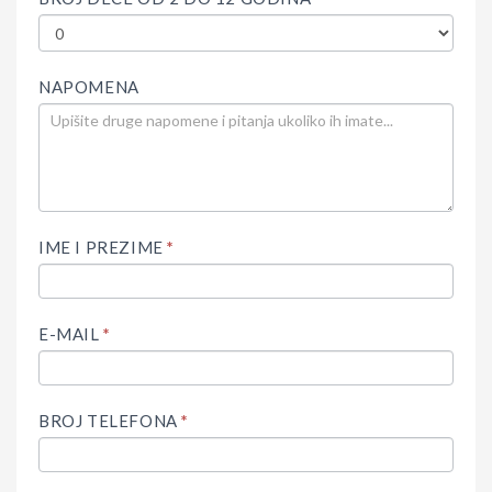
NAPOMENA
IME I PREZIME
*
E-MAIL
*
BROJ TELEFONA
*