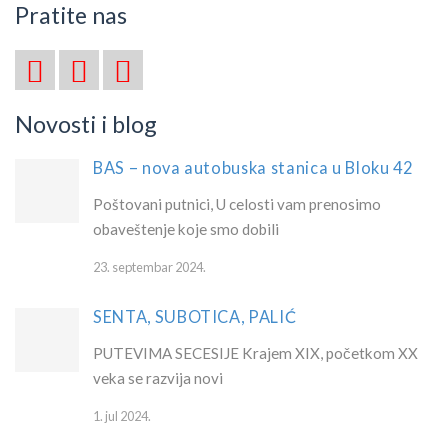
Pratite nas
Novosti i blog
BAS – nova autobuska stanica u Bloku 42
Poštovani putnici, U celosti vam prenosimo
obaveštenje koje smo dobili
23. septembar 2024.
SENTA, SUBOTICA, PALIĆ
PUTEVIMA SECESIJE Krajem XIX, početkom XX
veka se razvija novi
1. jul 2024.