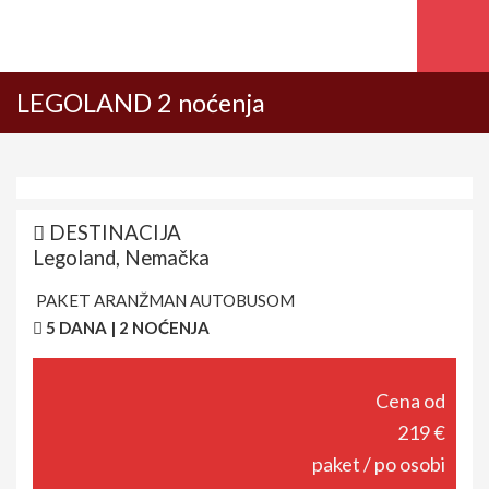
LEGOLAND 2 noćenja
DESTINACIJA
Legoland, Nemačka
PAKET ARANŽMAN AUTOBUSOM
5 DANA | 2 NOĆENJA
Cena od
219 €
paket / po osobi