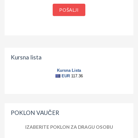
POŠALJI
Kursna lista
POKLON VAUČER
IZABERITE POKLON ZA DRAGU OSOBU