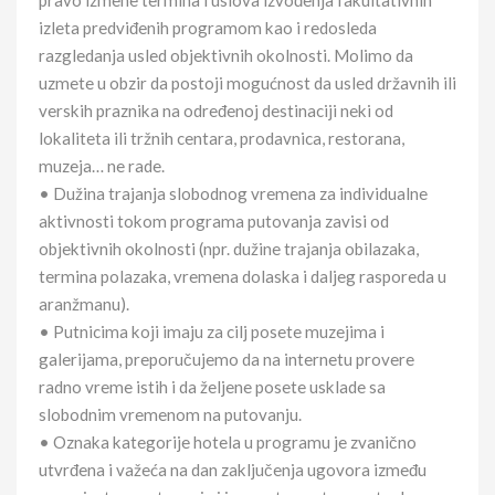
pravo izmene termina i uslova izvođenja fakultativnih
izleta predviđenih programom kao i redosleda
razgledanja usled objektivnih okolnosti. Molimo da
uzmete u obzir da postoji mogućnost da usled državnih ili
verskih praznika na određenoj destinaciji neki od
lokaliteta ili tržnih centara, prodavnica, restorana,
muzeja… ne rade.
• Dužina trajanja slobodnog vremena za individualne
aktivnosti tokom programa putovanja zavisi od
objektivnih okolnosti (npr. dužine trajanja obilazaka,
termina polazaka, vremena dolaska i daljeg rasporeda u
aranžmanu).
• Putnicima koji imaju za cilj posete muzejima i
galerijama, preporučujemo da na internetu provere
radno vreme istih i da željene posete usklade sa
slobodnim vremenom na putovanju.
• Oznaka kategorije hotela u programu je zvanično
utvrđena i važeća na dan zaključenja ugovora između