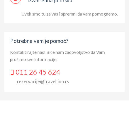
Izvanredna podrška
Uvek smo tu za vas i spremni da vam pomognemo.
Potrebna vam je pomoć?
Kontaktirajte nas! Biće nam zadovoljstvo da Vam
pružimo sve informacije.
011 26 45 624
rezervacije@travellino.rs