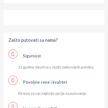
Zašto putovati sa nama?
Sigurnost
22 godine iskustva u službi zadovoljnih putnika.
Povoljne cene i kvalitet
Biramo za vas najbolje opcije za putovanja.