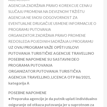
AGENCIJA ZADRŽAVA PRAVO KOREKCIJE CENA U
SLUČAJU PROMENA NA DEVIZNOM TRŽIŠTU
AGENCIJA NE SNOSI ODGOVORNOST ZA
EVENTUALNE DRUGAČIJE USMENE INFORMACIJE O
PROGRAMU PUTOVANJA
ORGANIZATOR ZADRŽAVA PRAVO PROMENE
REDOSLEDA POJEDINIH SADRŽAJA U PROGRAMU
UZ OVAJ PROGRAM VAŽE OPŠTI USLOVI
PUTOVANJA TURISTIČKE AGENCIJE TRAVELLINO
POSEBNE NAPOMENE SU SASTAVNI DEO
PROGRAMA PUTOVANJA
ORGANIZATOR PUTOVANJA TURISTIČKA
AGENCIJA TRAVELLINO, LICENCA OTP 86/2021,
kategorija A
POSEBNE NAPOMENE
• Preporuka agencije je da putnik uplati individualno
osiguranje od otkaza putovanja jer u suprotnom za