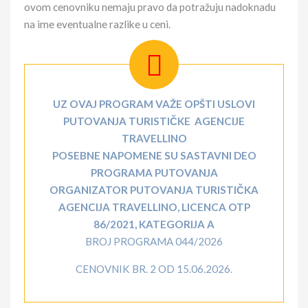
ovom cenovniku nemaju pravo da potražuju nadoknadu
na ime eventualne razlike u ceni.
UZ OVAJ PROGRAM VAŽE OPŠTI USLOVI
PUTOVANJA TURISTIČKE AGENCIJE
TRAVELLINO
POSEBNE NAPOMENE SU SASTAVNI DEO
PROGRAMA PUTOVANJA
ORGANIZATOR PUTOVANJA TURISTIČKA
AGENCIJA TRAVELLINO, LICENCA OTP
86/2021, KATEGORIJA A
BROJ PROGRAMA 044/2026
CENOVNIK BR. 2 OD 15.06.2026.