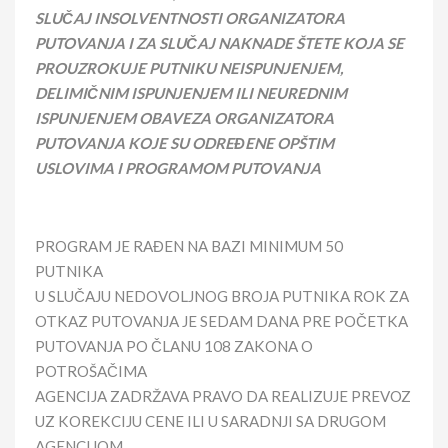
SLUČAJ INSOLVENTNOSTI ORGANIZATORA
PUTOVANJA I ZA SLUČAJ NAKNADE ŠTETE KOJA SE
PROUZROKUJE PUTNIKU NEISPUNJENJEM,
DELIMIČNIM ISPUNJENJEM ILI NEUREDNIM
ISPUNJENJEM OBAVEZA ORGANIZATORA
PUTOVANJA KOJE SU ODREĐENE OPŠTIM
USLOVIMA I PROGRAMOM PUTOVANJA
PROGRAM JE RAĐEN NA BAZI MINIMUM 50
PUTNIKA
U SLUČAJU NEDOVOLJNOG BROJA PUTNIKA ROK ZA
OTKAZ PUTOVANJA JE SEDAM DANA PRE POČETKA
PUTOVANJA PO ČLANU 108 ZAKONA O
POTROŠAČIMA
AGENCIJA ZADRŽAVA PRAVO DA REALIZUJE PREVOZ
UZ KOREKCIJU CENE ILI U SARADNJI SA DRUGOM
AGENCIJOM