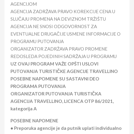
AGENCIJOM
AGENCIJA ZADRŽAVA PRAVO KOREKCIJE CENA U
SLUČAJU PROMENA NA DEVIZNOM TRŽIŠTU
AGENCIJA NE SNOSI ODGOVORNOST ZA
EVENTUALNE DRUGAČIJE USMENE INFORMACIJE O
PROGRAMU PUTOVANJA
ORGANIZATOR ZADRŽAVA PRAVO PROMENE
REDOSLEDA POJEDINIH SADRŽAJA U PROGRAMU
UZ OVAJ PROGRAM VAŽE OPŠTI USLOVI
PUTOVANJA TURISTIČKE AGENCIJE TRAVELLINO
POSEBNE NAPOMENE SU SASTAVNI DEO
PROGRAMA PUTOVANJA
ORGANIZATOR PUTOVANJA TURISTIČKA
AGENCIJA TRAVELLINO, LICENCA OTP 86/2021,
kategorija A
POSEBNE NAPOMENE
• Preporuka agencije je da putnik uplati individualno