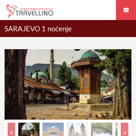
SARAJEVO 1 noćenje
Previous
Next