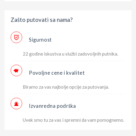
Zašto putovati sa nama?
Sigurnost
22 godine iskustva u službi zadovoljnih putnika.
Povoljne cene i kvalitet
Biramo za vas najbolje opcije za putovanja.
Izvanredna podrška
Uvek smo tu za vas i spremni da vam pomognemo.