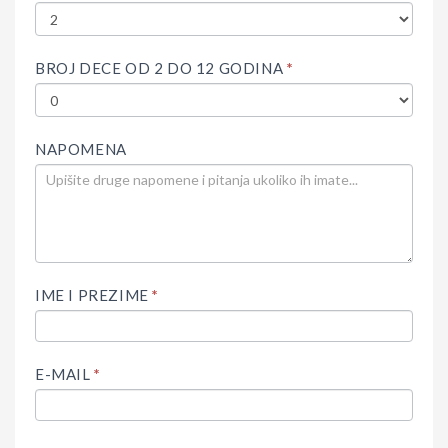
BROJ DECE OD 2 DO 12 GODINA
*
NAPOMENA
IME I PREZIME
*
E-MAIL
*