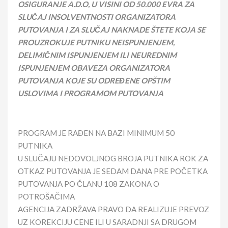
OSIGURANJE A.D.O, U VISINI OD 50.000 EVRA ZA
SLUČAJ INSOLVENTNOSTI ORGANIZATORA
PUTOVANJA I ZA SLUČAJ NAKNADE ŠTETE KOJA SE
PROUZROKUJE PUTNIKU NEISPUNJENJEM,
DELIMIČNIM ISPUNJENJEM ILI NEUREDNIM
ISPUNJENJEM OBAVEZA ORGANIZATORA
PUTOVANJA KOJE SU ODREĐENE OPŠTIM
USLOVIMA I PROGRAMOM PUTOVANJA
PROGRAM JE RAĐEN NA BAZI MINIMUM 50
PUTNIKA
U SLUČAJU NEDOVOLJNOG BROJA PUTNIKA ROK ZA
OTKAZ PUTOVANJA JE SEDAM DANA PRE POČETKA
PUTOVANJA PO ČLANU 108 ZAKONA O
POTROŠAČIMA
AGENCIJA ZADRŽAVA PRAVO DA REALIZUJE PREVOZ
UZ KOREKCIJU CENE ILI U SARADNJI SA DRUGOM