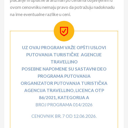
plaćanje ili uplatile aranžman po cenama objavljenim u
ovom cenovniku nemaju pravo da potražuju nadoknadu
na ime eventualne razlike u ceni.
UZ OVAJ PROGRAM VAŽE OPŠTI USLOVI
PUTOVANJA TURISTIČKE AGENCIJE
TRAVELLINO
POSEBNE NAPOMENE SU SASTAVNI DEO
PROGRAMA PUTOVANJA
ORGANIZATOR PUTOVANJA TURISTIČKA
AGENCIJA TRAVELLINO, LICENCA OTP
86/2021, KATEGORIJA A
BROJ PROGRAMA 014/2026
CENOVNIK BR. 7 OD 12.06.2026.