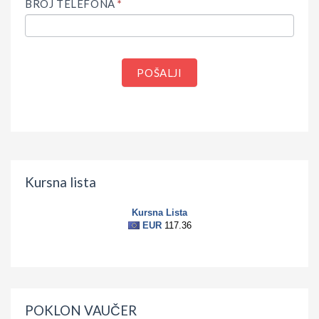
BROJ TELEFONA
*
POŠALJI
Kursna lista
POKLON VAUČER