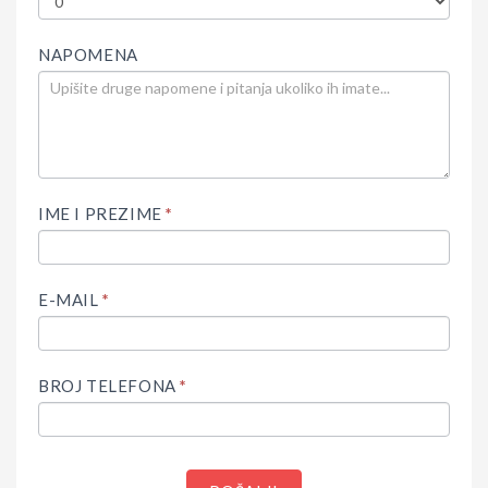
NAPOMENA
IME I PREZIME
*
E-MAIL
*
BROJ TELEFONA
*