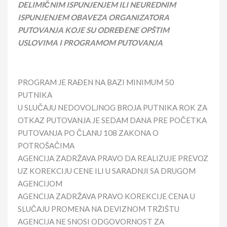
DELIMIČNIM ISPUNJENJEM ILI NEUREDNIM
ISPUNJENJEM OBAVEZA ORGANIZATORA
PUTOVANJA KOJE SU ODREĐENE OPŠTIM
USLOVIMA I PROGRAMOM PUTOVANJA
PROGRAM JE RAĐEN NA BAZI MINIMUM 50
PUTNIKA
U SLUČAJU NEDOVOLJNOG BROJA PUTNIKA ROK ZA
OTKAZ PUTOVANJA JE SEDAM DANA PRE POČETKA
PUTOVANJA PO ČLANU 108 ZAKONA O
POTROŠAČIMA
AGENCIJA ZADRŽAVA PRAVO DA REALIZUJE PREVOZ
UZ KOREKCIJU CENE ILI U SARADNJI SA DRUGOM
AGENCIJOM
AGENCIJA ZADRŽAVA PRAVO KOREKCIJE CENA U
SLUČAJU PROMENA NA DEVIZNOM TRŽIŠTU
AGENCIJA NE SNOSI ODGOVORNOST ZA