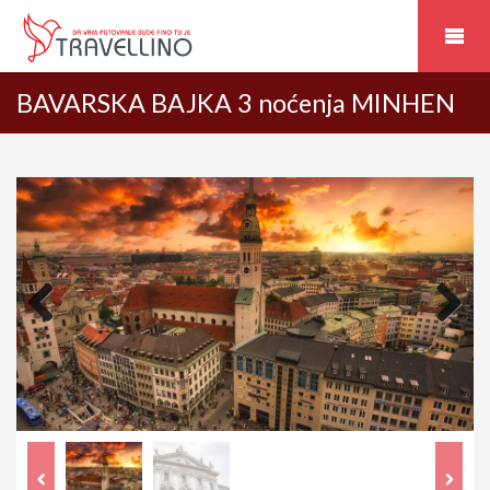
BAVARSKA BAJKA 3 noćenja MINHEN
Previous
Next