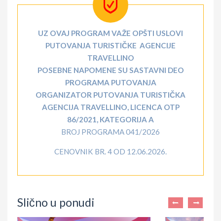
UZ OVAJ PROGRAM VAŽE OPŠTI USLOVI
PUTOVANJA TURISTIČKE AGENCIJE
TRAVELLINO
POSEBNE NAPOMENE SU SASTAVNI DEO
PROGRAMA PUTOVANJA
ORGANIZATOR PUTOVANJA TURISTIČKA
AGENCIJA TRAVELLINO, LICENCA OTP
86/2021, KATEGORIJA A
BROJ PROGRAMA 041/2026
CENOVNIK BR. 4 OD 12.06.2026.
Slično u ponudi