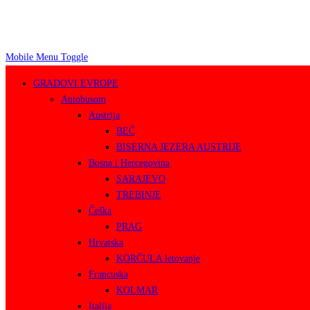
Mobile Menu Toggle
GRADOVI EVROPE
Autobusom
Austrija
BEČ
BISERNA JEZERA AUSTRIJE
Bosna i Hercegovina
SARAJEVO
TREBINJE
Češka
PRAG
Hrvatska
KORČULA letovanje
Francuska
KOLMAR
Italija