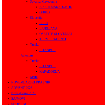
Severna Makedonija
BISERI MAKEDONIJE
OHRID
Slovenija
BLED
LJUBLJANA
OSETITE SLOVENIJU
TERME RADENCI
Turska
ISTANBUL
Avionom
Turska
ISTANBUL
KAPADOKIJA
Malta
NOVEMBARSKI PRAZNIK
ADVENT 2026.
Nova godina 2027
SAJMOVI
SHOPPING