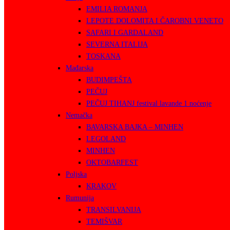
EMILIA ROMANJA
LEPOTE DOLOMITA I ČAROBNI VENETO
SAFARI I GARDALAND
SEVERNA ITALIJA
TOSKANA
Mađarska
BUDIMPEŠTA
PEČUJ
PEČUJ TIHANJ festival lavande 1 noćenje
Nemačka
BAVARSKA BAJKA – MINHEN
LEGOLAND
MINHEN
OKTOBARFEST
Poljska
KRAKOV
Rumunija
TRANSILVANIJA
TEMIŠVAR