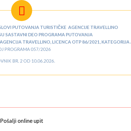
SLOVI PUTOVANJA TURISTIČKE AGENCIJE TRAVELLINO
SU SASTAVNI DEO PROGRAMA PUTOVANJA
ENCIJA TRAVELLINO, LICENCA OTP 86/2021, KATEGORIJA 
OJ PROGRAMA 057/2026
NIK BR. 2 OD 10.06.2026.
Pošalji online upit