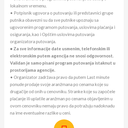
lokalnom vremenu.
• Potpisnik ugovora o putovanju ili predstavnici grupe
putnika obavezni su da sve putnike upoznaju sa
ugovorenim programom putovanja, uslovima plaćanja i
osiguranja, kao i Opštim uslovima putovanja
organizatora putovanja.
• Za sve informacije date usmenim, telefonskim ili
elektronskim putem agencija ne snosi odgovornost.
Validan je samo pisani program putovanja istaknut u
prostorijama agencije.
• Organizator zadržava pravo da putem Last minute
ponude prodaje svoje aranžmana po cenama koje su
drugačije od onih u cenovniku. Stranke koje su započele
plaćanje ili uplatile aranžman po cenama objavljenim u
ovom cenovniku nemaju pravo da potražuju nadoknadu
na ime eventualne razlike u ceni.