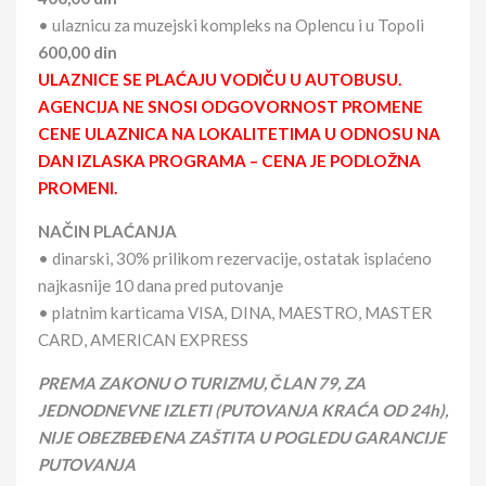
• ulaznicu za muzejski kompleks na Oplencu i u Topoli
600,00 din
ULAZNICE SE PLAĆAJU VODIČU U AUTOBUSU.
AGENCIJA NE SNOSI ODGOVORNOST PROMENE
CENE ULAZNICA NA LOKALITETIMA U ODNOSU NA
DAN IZLASKA PROGRAMA – CENA JE PODLOŽNA
PROMENI.
NAČIN PLAĆANJA
• dinarski, 30% prilikom rezervacije, ostatak isplaćeno
najkasnije 10 dana pred putovanje
• platnim karticama VISA, DINA, MAESTRO, MASTER
CARD, AMERICAN EXPRESS
PREMA ZAKONU O TURIZMU, ČLAN 79, ZA
JEDNODNEVNE IZLETI (PUTOVANJA KRAĆA OD 24h),
NIJE OBEZBEĐENA ZAŠTITA U POGLEDU GARANCIJE
PUTOVANJA