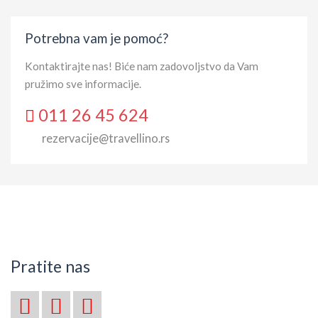
Potrebna vam je pomoć?
Kontaktirajte nas! Biće nam zadovoljstvo da Vam
pružimo sve informacije.
011 26 45 624
rezervacije@travellino.rs
Pratite nas