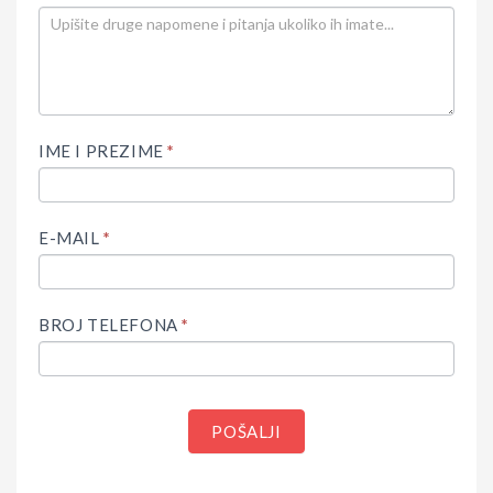
IME I PREZIME
*
E-MAIL
*
BROJ TELEFONA
*
POŠALJI