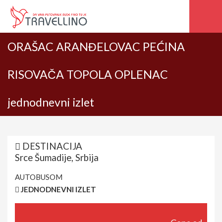
ORAŠAC ARANĐELOVAC PEĆINA
RISOVAČA TOPOLA OPLENAC
jednodnevni izlet
DESTINACIJA
Srce Šumadije, Srbija
AUTOBUSOM
JEDNODNEVNI IZLET