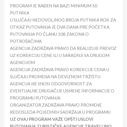
PROGRAM JE RAĐEN NA BAZI MINIMUM 50
PUTNIKA
U SLUČAJU NEDOVOLJNOG BROJA PUTNIKA ROK ZA
OTKAZ PUTOVANJA JE DVA DANA PRE POČETKA
PUTOVANJA PO ČLANU 108 ZAKONA O
POTROŠAČIMA
AGENCIJA ZADRŽAVA PRAVO DA REALIZUJE PREVOZ
UZ KOREKCIJU CENE ILI U SARADNJI SA DRUGOM
AGENCIJOM
AGENCIJA ZADRŽAVA PRAVO KOREKCIJE CENA U
SLUČAJU PROMENA NA DEVIZNOM TRŽIŠTU
AGENCIJA NE SNOSI ODGOVORNOST ZA
EVENTUALNE DRUGAČIJE USMENE INFORMACIJE O
PROGRAMU PUTOVANJA
ORGANIZATOR ZADRŽAVA PRAVO PROMENE
REDOSLEDA POJEDINIH SADRŽAJA U PROGRAMU
UZ OVAJ PROGRAM VAŽE OPŠTI USLOVI
PUTOVANJA TURISTIČKE AGENCIJE TRAVELLINO