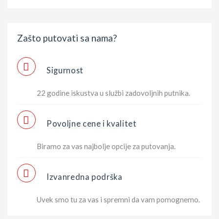
Zašto putovati sa nama?
Sigurnost
22 godine iskustva u službi zadovoljnih putnika.
Povoljne cene i kvalitet
Biramo za vas najbolje opcije za putovanja.
Izvanredna podrška
Uvek smo tu za vas i spremni da vam pomognemo.