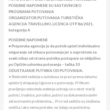
POSEBNE NAPOMENE SU SASTAVNI DEO
PROGRAMA PUTOVANJA
ORGANIZATOR PUTOVANJA TURISTIČKA
AGENCIJA TRAVELLINO, LICENCA OTP 86/2021,
kategorija A
POSEBNE NAPOMENE
• Preporuka agencije je da putnik uplati individualno
osiguranje od otkaza putovanja jer u suprotnom za
svaki otkaz od strane putnika postupaće se isključivo
po Opštim uslovima putovanja – tačka 10
ODUSTAJANJE PUTNIKA OD PUTOVANJA.
• Redosled sedenja u autobusu se pravi prema datumu
uplate tj sklapanja Ugovora o putovanju. Prilikom
pravljenja redosleda sedenja uzimaju se u obzir stariji
putnici, trudnice, porodice, putnici sa dokumentovanim
zdravstvenim problemima… Prvi red sedišta su službena
sedišta i ako nema potrebe, ne izdaju se putnicima.