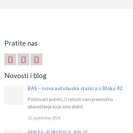
Pratite nas
Novosti i blog
BAS – nova autobuska stanica u Bloku 42
Poštovani putnici, U celosti vam prenosimo
obaveštenje koje smo dobili
23. septembar 2024.
SENTA, SUBOTICA, PALIĆ