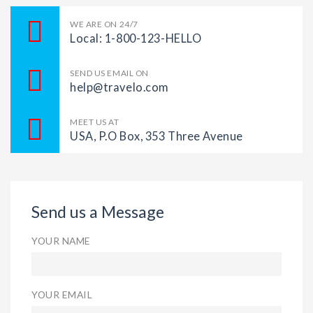
WE ARE ON 24/7
Local: 1-800-123-HELLO
SEND US EMAIL ON
help@travelo.com
MEET US AT
USA, P.O Box, 353 Three Avenue
Send us a Message
YOUR NAME
YOUR EMAIL