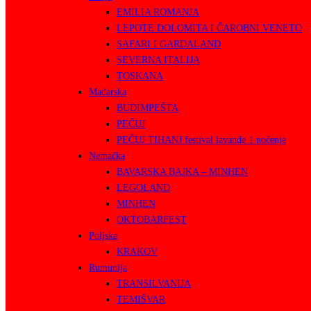
EMILIA ROMANJA
LEPOTE DOLOMITA I ČAROBNI VENETO
SAFARI I GARDALAND
SEVERNA ITALIJA
TOSKANA
Mađarska
BUDIMPEŠTA
PEČUJ
PEČUJ TIHANJ festival lavande 1 noćenje
Nemačka
BAVARSKA BAJKA – MINHEN
LEGOLAND
MINHEN
OKTOBARFEST
Poljska
KRAKOV
Rumunija
TRANSILVANIJA
TEMIŠVAR