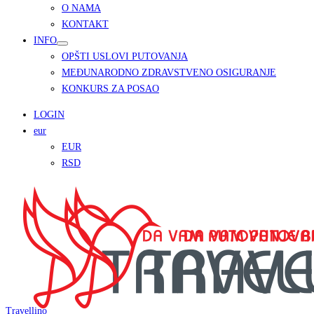
O NAMA
KONTAKT
INFO
OPŠTI USLOVI PUTOVANJA
MEĐUNARODNO ZDRAVSTVENO OSIGURANJE
KONKURS ZA POSAO
LOGIN
eur
EUR
RSD
Travellino