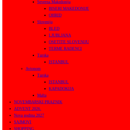
Severna Makedonija
BISERI MAKEDONIJE
OHRID
Slovenija
BLED
LJUBLJANA
OSETITE SLOVENIJU
TERME RADENCI
Turska
ISTANBUL
Avionom
Turska
ISTANBUL
KAPADOKIJA
Malta
NOVEMBARSKI PRAZNIK
ADVENT 2026.
Nova godina 2027
SAJMOVI
SHOPPING