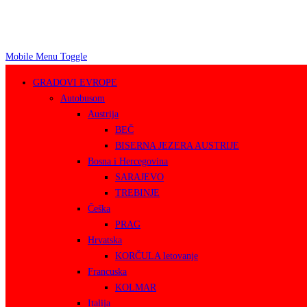
Mobile Menu Toggle
GRADOVI EVROPE
Autobusom
Austrija
BEČ
BISERNA JEZERA AUSTRIJE
Bosna i Hercegovina
SARAJEVO
TREBINJE
Češka
PRAG
Hrvatska
KORČULA letovanje
Francuska
KOLMAR
Italija