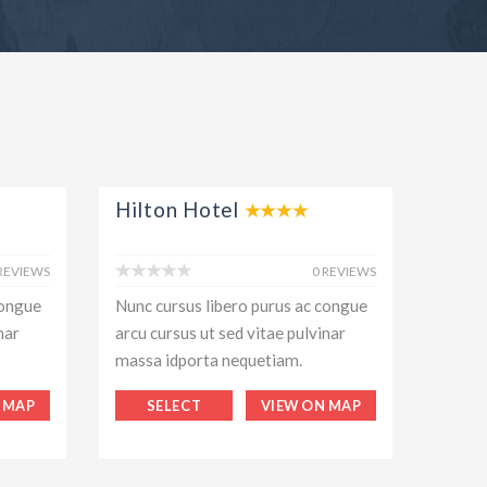
Hilton Hotel
 REVIEWS
0 REVIEWS
congue
Nunc cursus libero purus ac congue
nar
arcu cursus ut sed vitae pulvinar
massa idporta nequetiam.
 MAP
SELECT
VIEW ON MAP