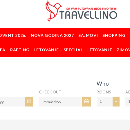
DVENT 2026.
NOVA GODINA 2027
SAJMOVI
SHOPPING
OPA
RAFTING
LETOVANJE – SPECIJAL
LETOVANJE
ZIMO
Who
CHECK OUT
ROOMS
A
1