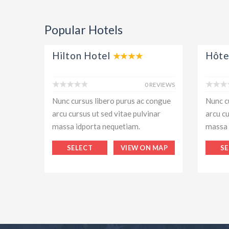
Popular Hotels
Hilton Hotel
Hôte
0 REVIEWS
Nunc cursus libero purus ac congue
Nunc c
arcu cursus ut sed vitae pulvinar
arcu cu
massa idporta nequetiam.
massa 
SELECT
VIEW ON MAP
SE