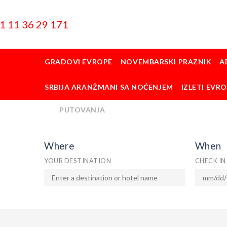
1 11 36 29 171
GRADOVI EVROPE
NOVEMBARSKI PRAZNIK
A
SRBIJA ARANŽMANI SA NOĆENJEM
IZLETI EVR
PUTOVANJA
Where
When
YOUR DESTINATION
CHECK IN