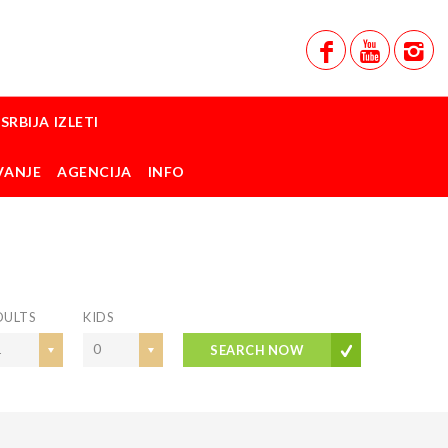
SRBIJA IZLETI
VANJE
AGENCIJA
INFO
HOTELS
DULTS
KIDS
1
0
SEARCH NOW