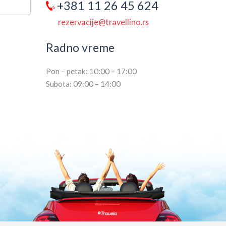
+381 11 26 45 624
rezervacije@travellino.rs
Radno vreme
Pon – petak: 10:00 – 17:00
Subota: 09:00 – 14:00