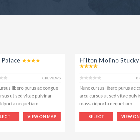
 Palace
Hilton Molino Stucky
0 REVIEWS
0
ursus libero purus ac congue
Nunc cursus libero purus ac 
rsus ut sed vitae pulvinar
arcu cursus ut sed vitae pulvi
idporta nequetiam.
massa idporta nequetiam.
LECT
VIEW ON MAP
SELECT
VIEW ON