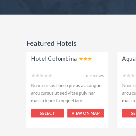
Featured Hotels
Hotel Colombina
Aqua
0 REVIEWS
Nunc cursus libero purus ac congue
Nunc c
arcu cursus ut sed vitae pulvinar
arcu cu
massa idporta nequetiam.
massa 
SELECT
VIEW ON MAP
SE