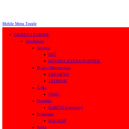
Mobile Menu Toggle
GRADOVI EVROPE
Autobusom
Austrija
BEČ
BISERNA JEZERA AUSTRIJE
Bosna i Hercegovina
SARAJEVO
TREBINJE
Češka
PRAG
Hrvatska
KORČULA letovanje
Francuska
KOLMAR
Italija