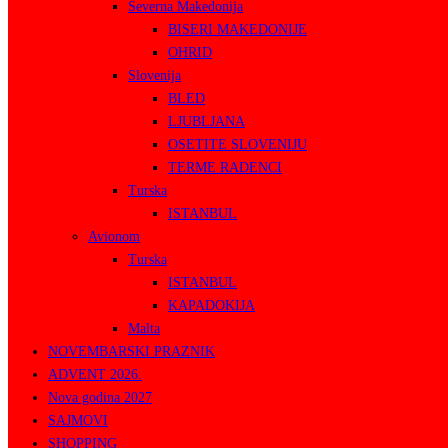
Severna Makedonija
BISERI MAKEDONIJE
OHRID
Slovenija
BLED
LJUBLJANA
OSETITE SLOVENIJU
TERME RADENCI
Turska
ISTANBUL
Avionom
Turska
ISTANBUL
KAPADOKIJA
Malta
NOVEMBARSKI PRAZNIK
ADVENT 2026.
Nova godina 2027
SAJMOVI
SHOPPING