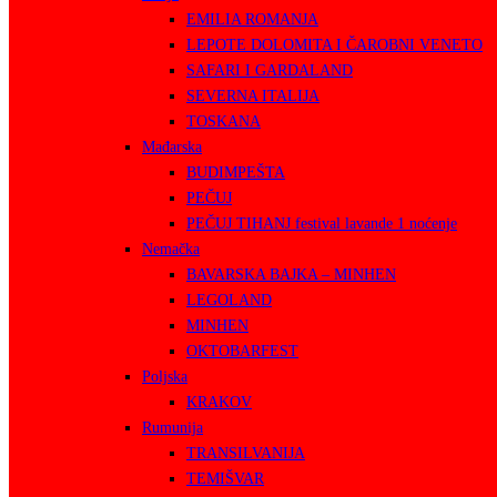
EMILIA ROMANJA
LEPOTE DOLOMITA I ČAROBNI VENETO
SAFARI I GARDALAND
SEVERNA ITALIJA
TOSKANA
Mađarska
BUDIMPEŠTA
PEČUJ
PEČUJ TIHANJ festival lavande 1 noćenje
Nemačka
BAVARSKA BAJKA – MINHEN
LEGOLAND
MINHEN
OKTOBARFEST
Poljska
KRAKOV
Rumunija
TRANSILVANIJA
TEMIŠVAR