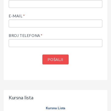
E-MAIL
*
BROJ TELEFONA
*
POŠALJI
Kursna lista