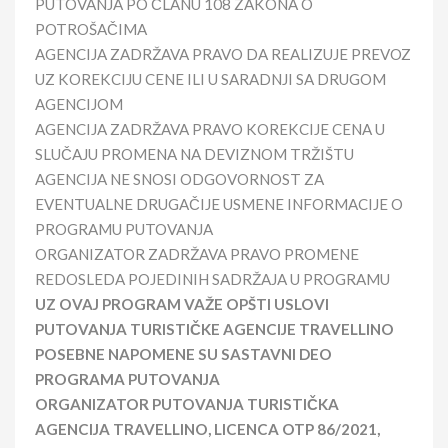
PUTOVANJA PO ČLANU 108 ZAKONA O
POTROŠAČIMA
AGENCIJA ZADRŽAVA PRAVO DA REALIZUJE PREVOZ
UZ KOREKCIJU CENE ILI U SARADNJI SA DRUGOM
AGENCIJOM
AGENCIJA ZADRŽAVA PRAVO KOREKCIJE CENA U
SLUČAJU PROMENA NA DEVIZNOM TRŽIŠTU
AGENCIJA NE SNOSI ODGOVORNOST ZA
EVENTUALNE DRUGAČIJE USMENE INFORMACIJE O
PROGRAMU PUTOVANJA
ORGANIZATOR ZADRŽAVA PRAVO PROMENE
REDOSLEDA POJEDINIH SADRŽAJA U PROGRAMU
UZ OVAJ PROGRAM VAŽE OPŠTI USLOVI
PUTOVANJA TURISTIČKE AGENCIJE TRAVELLINO
POSEBNE NAPOMENE SU SASTAVNI DEO
PROGRAMA PUTOVANJA
ORGANIZATOR PUTOVANJA TURISTIČKA
AGENCIJA TRAVELLINO, LICENCA OTP 86/2021,