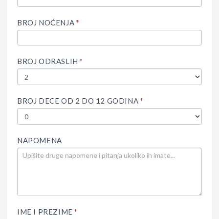
THIS
FIELD
BROJ NOĆENJA
*
BLANK.
BROJ ODRASLIH
*
BROJ DECE OD 2 DO 12 GODINA
*
NAPOMENA
IME I PREZIME
*