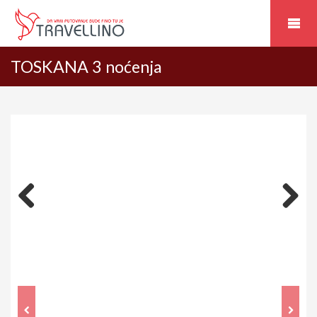
TOSKANA 3 noćenja
Previous
Next