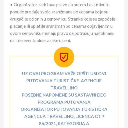
• Organizator zadržava pravo da putem Last minute
ponude prodaje svoje aranžmana po cenama koje su
drugačije od onih u cenovniku. Stranke koje su započele
plaćanje ili uplatile aranžman po cenama objavljenim u
ovom cenovniku nemaju pravo da potražuju nadoknadu
na ime eventualne razlike u ceni.
UZ OVAJ PROGRAM VAŽE OPŠTI USLOVI
PUTOVANJA TURISTIČKE AGENCIJE
TRAVELLINO
POSEBNE NAPOMENE SU SASTAVNI DEO
PROGRAMA PUTOVANJA
ORGANIZATOR PUTOVANJA TURISTIČKA
AGENCIJA TRAVELLINO, LICENCA OTP
86/2021, KATEGORIJA A