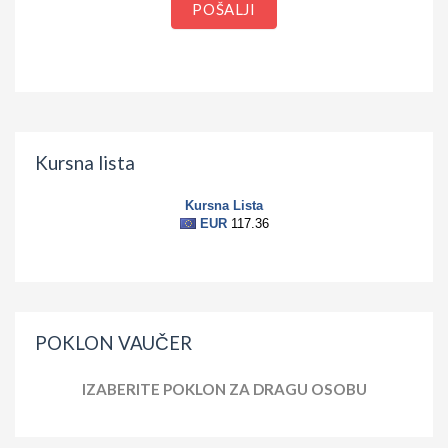
POŠALJI
Kursna lista
POKLON VAUČER
IZABERITE POKLON ZA DRAGU OSOBU