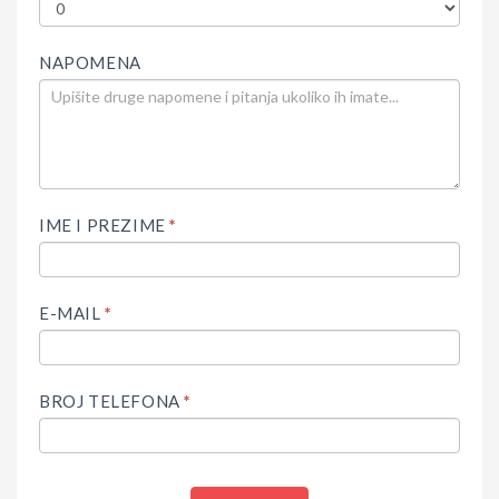
NAPOMENA
IME I PREZIME
*
E-MAIL
*
BROJ TELEFONA
*