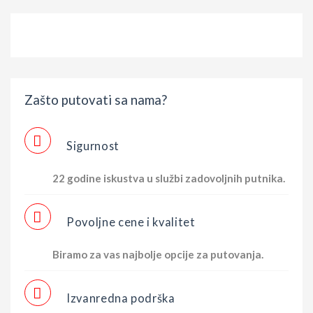
Zašto putovati sa nama?
Sigurnost
22 godine iskustva u službi zadovoljnih putnika.
Povoljne cene i kvalitet
Biramo za vas najbolje opcije za putovanja.
Izvanredna podrška