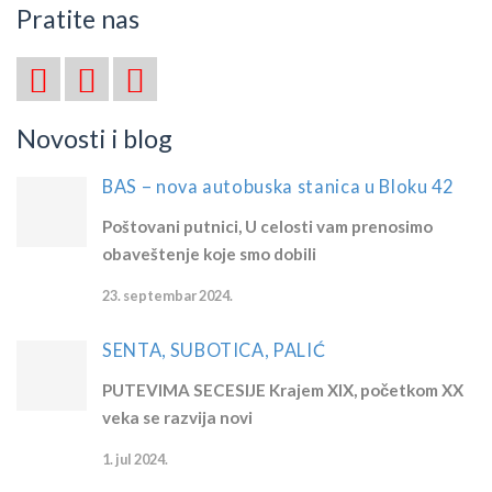
Pratite nas
Novosti i blog
BAS – nova autobuska stanica u Bloku 42
Poštovani putnici, U celosti vam prenosimo
obaveštenje koje smo dobili
23. septembar 2024.
SENTA, SUBOTICA, PALIĆ
PUTEVIMA SECESIJE Krajem XIX, početkom XX
veka se razvija novi
1. jul 2024.