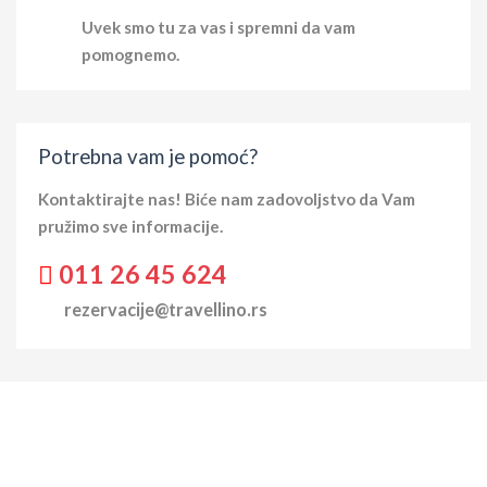
Uvek smo tu za vas i spremni da vam
pomognemo.
Potrebna vam je pomoć?
Kontaktirajte nas! Biće nam zadovoljstvo da Vam
pružimo sve informacije.
011 26 45 624
rezervacije@travellino.rs