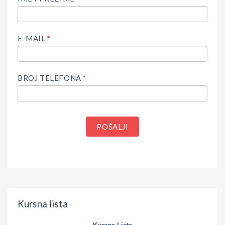
E-MAIL
*
BROJ TELEFONA
*
POŠALJI
Kursna lista