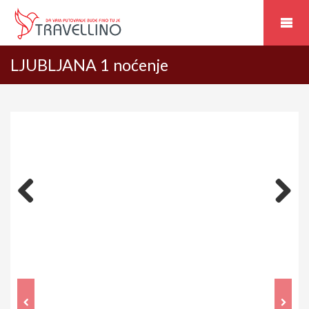
LJUBLJANA 1 noćenje
Previous
Next