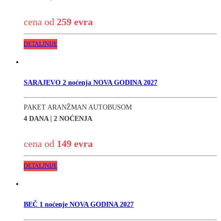
cena od
259 evra
DETALJNIJE
SARAJEVO 2 noćenja NOVA GODINA 2027
PAKET ARANŽMAN AUTOBUSOM
4 DANA | 2 NOĆENJA
cena od
149 evra
DETALJNIJE
BEČ 1 noćenje NOVA GODINA 2027