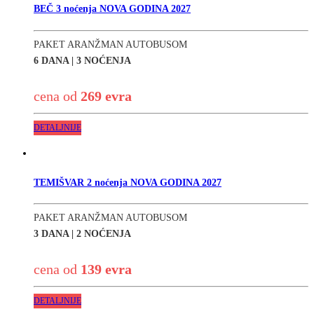
BEČ 3 noćenja NOVA GODINA 2027
PAKET ARANŽMAN AUTOBUSOM
6 DANA | 3 NOĆENJA
cena od
269 evra
DETALJNIJE
TEMIŠVAR 2 noćenja NOVA GODINA 2027
PAKET ARANŽMAN AUTOBUSOM
3 DANA | 2 NOĆENJA
cena od
139 evra
DETALJNIJE