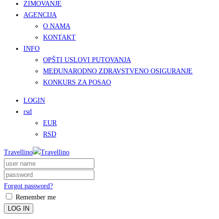
ZIMOVANJE
AGENCIJA
O NAMA
KONTAKT
INFO
OPŠTI USLOVI PUTOVANJA
MEĐUNARODNO ZDRAVSTVENO OSIGURANJE
KONKURS ZA POSAO
LOGIN
rsd
EUR
RSD
Travellino
Forgot password?
Remember me
LOG IN