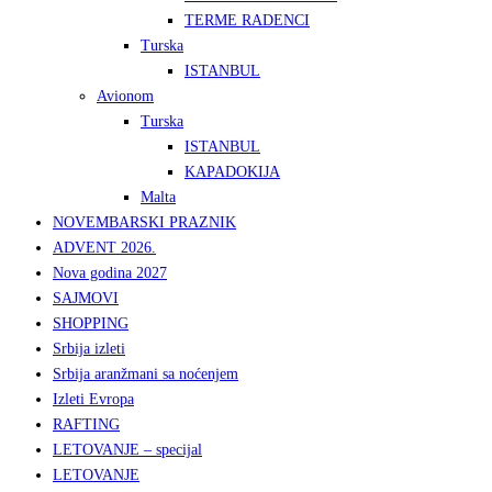
TERME RADENCI
Turska
ISTANBUL
Avionom
Turska
ISTANBUL
KAPADOKIJA
Malta
NOVEMBARSKI PRAZNIK
ADVENT 2026.
Nova godina 2027
SAJMOVI
SHOPPING
Srbija izleti
Srbija aranžmani sa noćenjem
Izleti Evropa
RAFTING
LETOVANJE – specijal
LETOVANJE