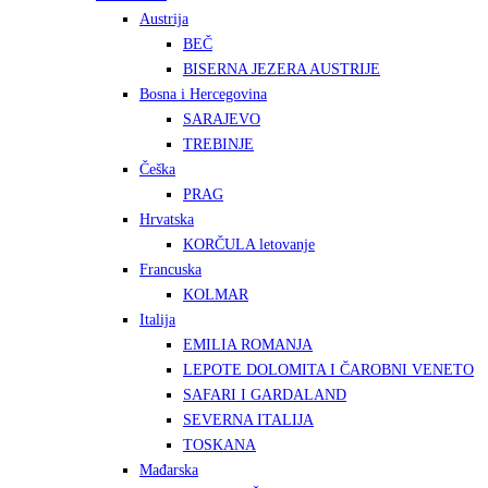
Austrija
BEČ
BISERNA JEZERA AUSTRIJE
Bosna i Hercegovina
SARAJEVO
TREBINJE
Češka
PRAG
Hrvatska
KORČULA letovanje
Francuska
KOLMAR
Italija
EMILIA ROMANJA
LEPOTE DOLOMITA I ČAROBNI VENETO
SAFARI I GARDALAND
SEVERNA ITALIJA
TOSKANA
Mađarska