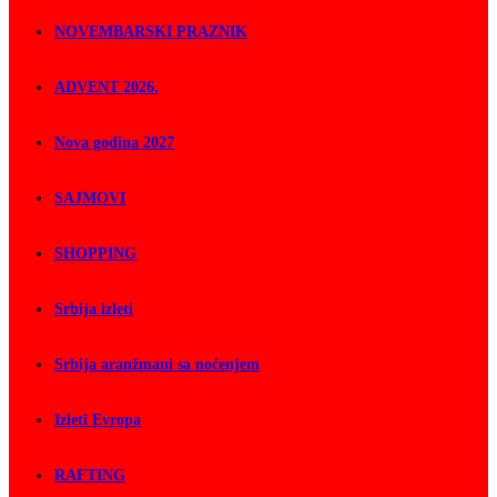
NOVEMBARSKI PRAZNIK
ADVENT 2026.
Nova godina 2027
SAJMOVI
SHOPPING
Srbija izleti
Srbija aranžmani sa noćenjem
Izleti Evropa
RAFTING