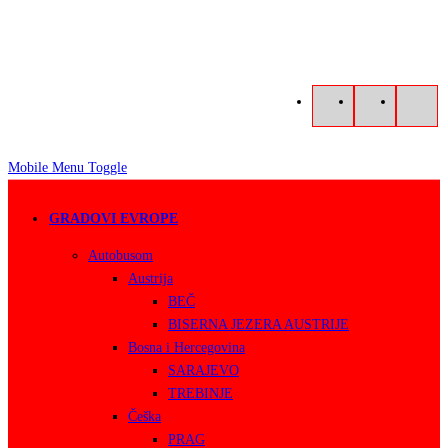
Mobile Menu Toggle
GRADOVI EVROPE
Autobusom
Austrija
BEČ
BISERNA JEZERA AUSTRIJE
Bosna i Hercegovina
SARAJEVO
TREBINJE
Češka
PRAG