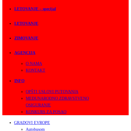
LETOVANJE – specijal
LETOVANJE
ZIMOVANJE
AGENCIJA
O NAMA
KONTAKT
INFO
OPŠTI USLOVI PUTOVANJA
MEĐUNARODNO ZDRAVSTVENO
OSIGURANJE
KONKURS ZA POSAO
GRADOVI EVROPE
Autobusom