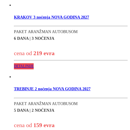
KRAKOV 3 noćenja NOVA GODINA 2027
PAKET ARANŽMAN AUTOBUSOM
6 DANA | 3 NOĆENJA
cena od
219 evra
DETALJNIJE
TREBINJE 2 noćenja NOVA GODINA 2027
PAKET ARANŽMAN AUTOBUSOM
5 DANA | 2 NOĆENJA
cena od
159 evra