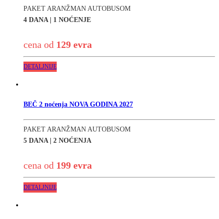
PAKET ARANŽMAN AUTOBUSOM
4 DANA | 1 NOĆENJE
cena od
129 evra
DETALJNIJE
BEČ 2 noćenja NOVA GODINA 2027
PAKET ARANŽMAN AUTOBUSOM
5 DANA | 2 NOĆENJA
cena od
199 evra
DETALJNIJE