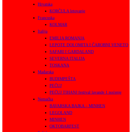
Hrvatska
KORČULA letovanje
Francuska
KOLMAR
Italija
EMILIA ROMANJA
LEPOTE DOLOMITA I ČAROBNI VENETO
SAFARI I GARDALAND
SEVERNA ITALIJA
TOSKANA
Mađarska
BUDIMPEŠTA
PEČUJ
PEČUJ TIHANJ festival lavande 1 noćenje
Nemačka
BAVARSKA BAJKA – MINHEN
LEGOLAND
MINHEN
OKTOBARFEST