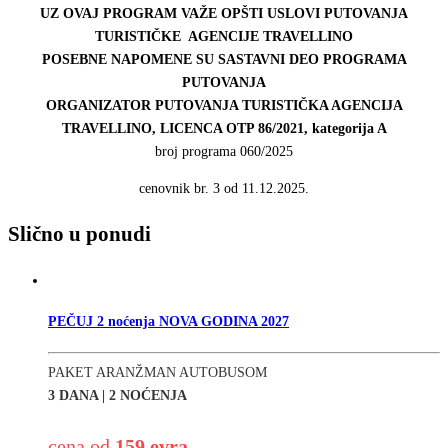
UZ OVAJ PROGRAM VAŽE OPŠTI USLOVI PUTOVANJA
TURISTIČKE AGENCIJE TRAVELLINO
POSEBNE NAPOMENE SU SASTAVNI DEO PROGRAMA
PUTOVANJA
ORGANIZATOR PUTOVANJA TURISTIČKA AGENCIJA
TRAVELLINO, LICENCA OTP 86/2021, kategorija A
broj programa 060/2025
cenovnik br. 3 od 11.12.2025.
Slično u ponudi
PEČUJ 2 noćenja NOVA GODINA 2027
PAKET ARANŽMAN AUTOBUSOM
3 DANA | 2 NOĆENJA
cena od
159 evra