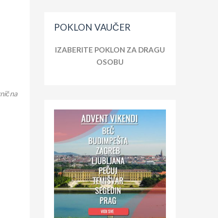
POKLON VAUČER
IZABERITE POKLON ZA DRAGU
OSOBU
znična