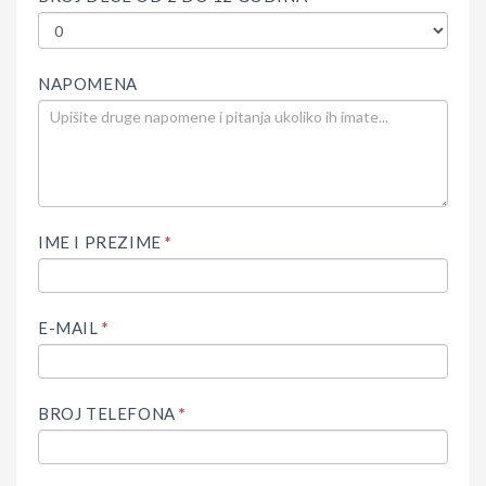
NAPOMENA
IME I PREZIME
*
E-MAIL
*
BROJ TELEFONA
*