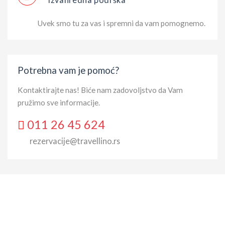
Uvek smo tu za vas i spremni da vam pomognemo.
Potrebna vam je pomoć?
Kontaktirajte nas! Biće nam zadovoljstvo da Vam
pružimo sve informacije.
011 26 45 624
rezervacije@travellino.rs