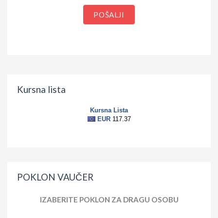
POŠALJI
Kursna lista
POKLON VAUČER
IZABERITE POKLON ZA DRAGU OSOBU