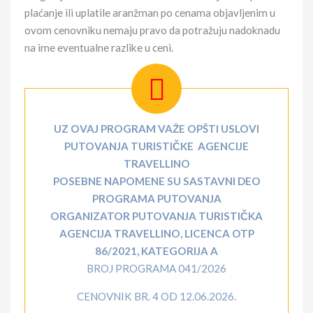
plaćanje ili uplatile aranžman po cenama objavljenim u
ovom cenovniku nemaju pravo da potražuju nadoknadu
na ime eventualne razlike u ceni.
UZ OVAJ PROGRAM VAŽE OPŠTI USLOVI
PUTOVANJA TURISTIČKE AGENCIJE
TRAVELLINO
POSEBNE NAPOMENE SU SASTAVNI DEO
PROGRAMA PUTOVANJA
ORGANIZATOR PUTOVANJA TURISTIČKA
AGENCIJA TRAVELLINO, LICENCA OTP
86/2021, KATEGORIJA A
BROJ PROGRAMA 041/2026
CENOVNIK BR. 4 OD 12.06.2026.