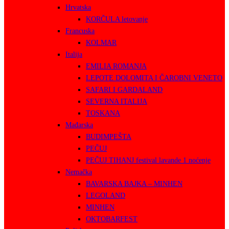
Hrvatska
KORČULA letovanje
Francuska
KOLMAR
Italija
EMILIA ROMANJA
LEPOTE DOLOMITA I ČAROBNI VENETO
SAFARI I GARDALAND
SEVERNA ITALIJA
TOSKANA
Mađarska
BUDIMPEŠTA
PEČUJ
PEČUJ TIHANJ festival lavande 1 noćenje
Nemačka
BAVARSKA BAJKA – MINHEN
LEGOLAND
MINHEN
OKTOBARFEST