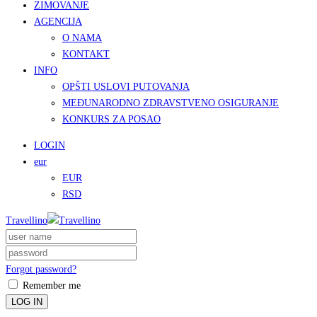
ZIMOVANJE
AGENCIJA
O NAMA
KONTAKT
INFO
OPŠTI USLOVI PUTOVANJA
MEĐUNARODNO ZDRAVSTVENO OSIGURANJE
KONKURS ZA POSAO
LOGIN
eur
EUR
RSD
Travellino
Forgot password?
Remember me
LOG IN