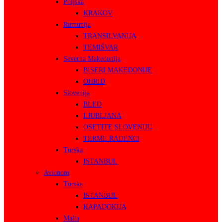
Poljska
KRAKOV
Rumunija
TRANSILVANIJA
TEMIŠVAR
Severna Makedonija
BISERI MAKEDONIJE
OHRID
Slovenija
BLED
LJUBLJANA
OSETITE SLOVENIJU
TERME RADENCI
Turska
ISTANBUL
Avionom
Turska
ISTANBUL
KAPADOKIJA
Malta