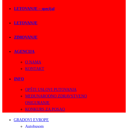
LETOVANJE – specijal
LETOVANJE
ZIMOVANJE
AGENCIJA
O NAMA
KONTAKT
INFO
OPŠTI USLOVI PUTOVANJA
MEĐUNARODNO ZDRAVSTVENO
OSIGURANJE
KONKURS ZA POSAO
GRADOVI EVROPE
Autobusom