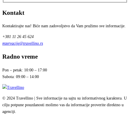
Kontakt
Kontaktirajte nas! Biće nam zadovoljstvo da Vam pružimo sve informacije.
+381 11 26 45 624
rezervacije@travellino.rs
Radno vreme
Pon – petak: 10:00 – 17:00
Subota: 09:00 – 14:00
© 2024 Travellino | Sve informacije na sajtu su informativnog karaktera. U
cilju potpune pouzdanosti molimo vas da informacije proverite direktno u
agenciji.