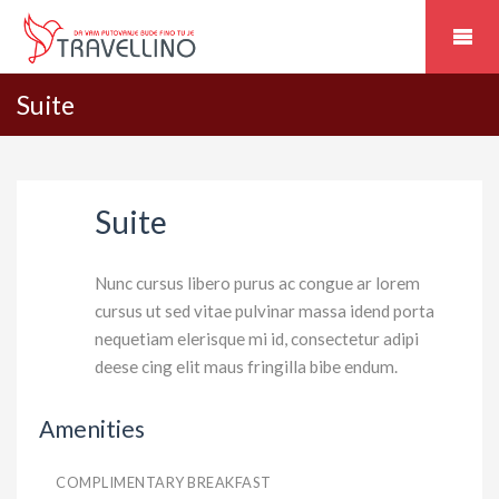
Suite
Suite
Nunc cursus libero purus ac congue ar lorem
cursus ut sed vitae pulvinar massa idend porta
nequetiam elerisque mi id, consectetur adipi
deese cing elit maus fringilla bibe endum.
Amenities
COMPLIMENTARY BREAKFAST