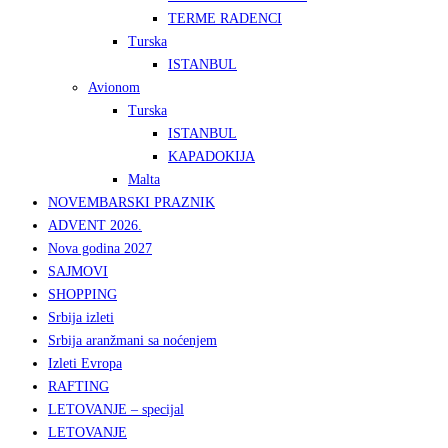
TERME RADENCI
Turska
ISTANBUL
Avionom
Turska
ISTANBUL
KAPADOKIJA
Malta
NOVEMBARSKI PRAZNIK
ADVENT 2026.
Nova godina 2027
SAJMOVI
SHOPPING
Srbija izleti
Srbija aranžmani sa noćenjem
Izleti Evropa
RAFTING
LETOVANJE – specijal
LETOVANJE