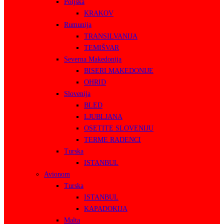
Poljska
KRAKOV
Rumunija
TRANSILVANIJA
TEMIŠVAR
Severna Makedonija
BISERI MAKEDONIJE
OHRID
Slovenija
BLED
LJUBLJANA
OSETITE SLOVENIJU
TERME RADENCI
Turska
ISTANBUL
Avionom
Turska
ISTANBUL
KAPADOKIJA
Malta