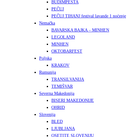
BUDIMPEŠTA
PEČUJ
PEČUJ TIHANJ festival lavande 1 noćenje
Nemačka
BAVARSKA BAJKA – MINHEN
LEGOLAND
MINHEN
OKTOBARFEST
Poljska
KRAKOV
Rumunija
TRANSILVANIJA
TEMIŠVAR
Severna Makedonija
BISERI MAKEDONIJE
OHRID
Slovenija
BLED
LJUBLJANA
OSETITE SLOVENIJU