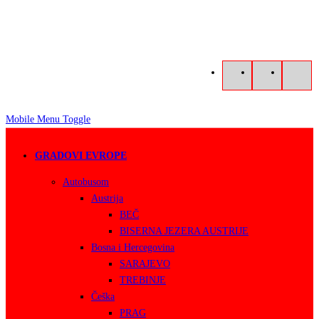
Mobile Menu Toggle
GRADOVI EVROPE
Autobusom
Austrija
BEČ
BISERNA JEZERA AUSTRIJE
Bosna i Hercegovina
SARAJEVO
TREBINJE
Češka
PRAG