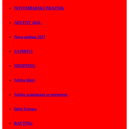
NOVEMBARSKI PRAZNIK
ADVENT 2026.
Nova godina 2027
SAJMOVI
SHOPPING
Srbija izleti
Srbija aranžmani sa noćenjem
Izleti Evropa
RAFTING