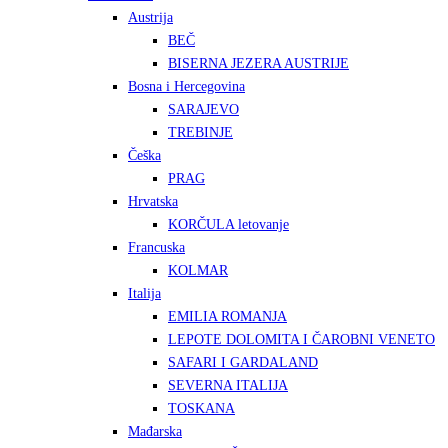
Austrija
BEČ
BISERNA JEZERA AUSTRIJE
Bosna i Hercegovina
SARAJEVO
TREBINJE
Češka
PRAG
Hrvatska
KORČULA letovanje
Francuska
KOLMAR
Italija
EMILIA ROMANJA
LEPOTE DOLOMITA I ČAROBNI VENETO
SAFARI I GARDALAND
SEVERNA ITALIJA
TOSKANA
Mađarska