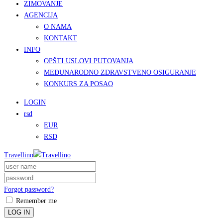
ZIMOVANJE
AGENCIJA
O NAMA
KONTAKT
INFO
OPŠTI USLOVI PUTOVANJA
MEĐUNARODNO ZDRAVSTVENO OSIGURANJE
KONKURS ZA POSAO
LOGIN
rsd
EUR
RSD
Travellino
Forgot password?
Remember me
LOG IN