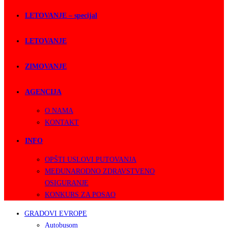
LETOVANJE – specijal
LETOVANJE
ZIMOVANJE
AGENCIJA
O NAMA
KONTAKT
INFO
OPŠTI USLOVI PUTOVANJA
MEĐUNARODNO ZDRAVSTVENO
OSIGURANJE
KONKURS ZA POSAO
GRADOVI EVROPE
Autobusom