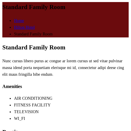
Standard Family Room
Home
Hilton Hotel
Standard Family Room
Standard Family Room
Nunc cursus libero purus ac congue ar lorem cursus ut sed vitae pulvinar
massa idend porta nequetiam elerisque mi id, consectetur adipi deese cing
elit maus fringilla bibe endum.
Amenities
AIR CONDITIONING
FITNESS FACILITY
TELEVISION
WI_FI