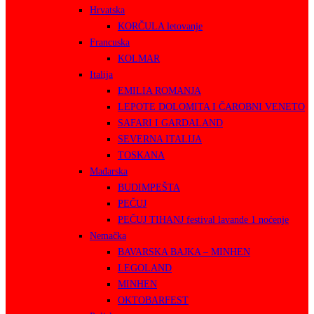
Hrvatska
KORČULA letovanje
Francuska
KOLMAR
Italija
EMILIA ROMANJA
LEPOTE DOLOMITA I ČAROBNI VENETO
SAFARI I GARDALAND
SEVERNA ITALIJA
TOSKANA
Mađarska
BUDIMPEŠTA
PEČUJ
PEČUJ TIHANJ festival lavande 1 noćenje
Nemačka
BAVARSKA BAJKA – MINHEN
LEGOLAND
MINHEN
OKTOBARFEST