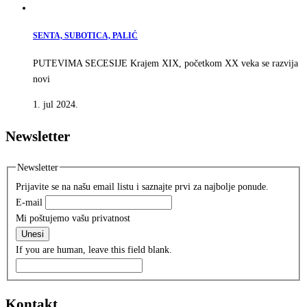
SENTA, SUBOTICA, PALIĆ
PUTEVIMA SECESIJE Krajem XIX, početkom XX veka se razvija
novi
1. jul 2024.
Newsletter
Newsletter
Prijavite se na našu email listu i saznajte prvi za najbolje ponude.
E-mail
Mi poštujemo vašu privatnost
Unesi
If you are human, leave this field blank.
Kontakt