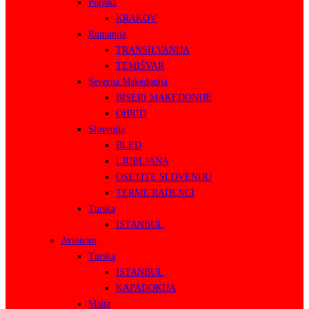
Poljska
KRAKOV
Rumunija
TRANSILVANIJA
TEMIŠVAR
Severna Makedonija
BISERI MAKEDONIJE
OHRID
Slovenija
BLED
LJUBLJANA
OSETITE SLOVENIJU
TERME RADENCI
Turska
ISTANBUL
Avionom
Turska
ISTANBUL
KAPADOKIJA
Malta