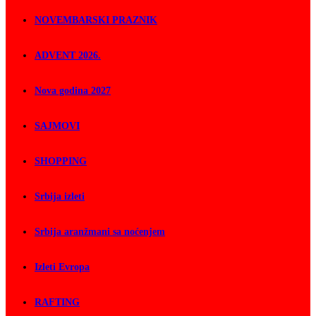
NOVEMBARSKI PRAZNIK
ADVENT 2026.
Nova godina 2027
SAJMOVI
SHOPPING
Srbija izleti
Srbija aranžmani sa noćenjem
Izleti Evropa
RAFTING