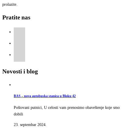
prolazite.
Pratite nas
Novosti i blog
BAS – nova autobuska stanica u Bloku 42
Poštovani putnici, U celosti vam prenosimo obaveštenje koje smo
dobili
23. septembar 2024.