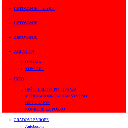
LETOVANJE – specijal
LETOVANJE
ZIMOVANJE
AGENCIJA
O NAMA
KONTAKT
INFO
OPŠTI USLOVI PUTOVANJA
MEĐUNARODNO ZDRAVSTVENO
OSIGURANJE
KONKURS ZA POSAO
GRADOVI EVROPE
Autobusom