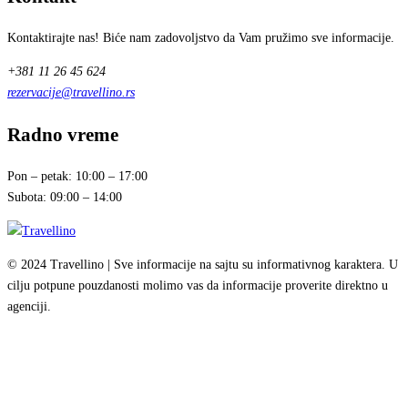
Kontaktirajte nas! Biće nam zadovoljstvo da Vam pružimo sve informacije.
+381 11 26 45 624
rezervacije@travellino.rs
Radno vreme
Pon – petak: 10:00 – 17:00
Subota: 09:00 – 14:00
© 2024 Travellino | Sve informacije na sajtu su informativnog karaktera. U
cilju potpune pouzdanosti molimo vas da informacije proverite direktno u
agenciji.