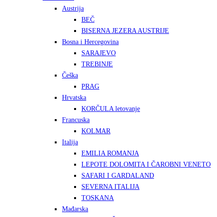
Austrija
BEČ
BISERNA JEZERA AUSTRIJE
Bosna i Hercegovina
SARAJEVO
TREBINJE
Češka
PRAG
Hrvatska
KORČULA letovanje
Francuska
KOLMAR
Italija
EMILIA ROMANJA
LEPOTE DOLOMITA I ČAROBNI VENETO
SAFARI I GARDALAND
SEVERNA ITALIJA
TOSKANA
Mađarska