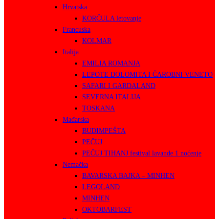
Hrvatska
KORČULA letovanje
Francuska
KOLMAR
Italija
EMILIA ROMANJA
LEPOTE DOLOMITA I ČAROBNI VENETO
SAFARI I GARDALAND
SEVERNA ITALIJA
TOSKANA
Mađarska
BUDIMPEŠTA
PEČUJ
PEČUJ TIHANJ festival lavande 1 noćenje
Nemačka
BAVARSKA BAJKA – MINHEN
LEGOLAND
MINHEN
OKTOBARFEST