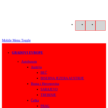
Mobile Menu Toggle
GRADOVI EVROPE
Autobusom
Austrija
BEČ
BISERNA JEZERA AUSTRIJE
Bosna i Hercegovina
SARAJEVO
TREBINJE
Češka
PRAG