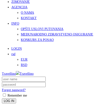
ZIMOVANJE
AGENCIJA
O NAMA
KONTAKT
INFO
OPŠTI USLOVI PUTOVANJA
MEĐUNARODNO ZDRAVSTVENO OSIGURANJE
KONKURS ZA POSAO
LOGIN
rsd
EUR
RSD
Travellino
Forgot password?
Remember me
LOG IN