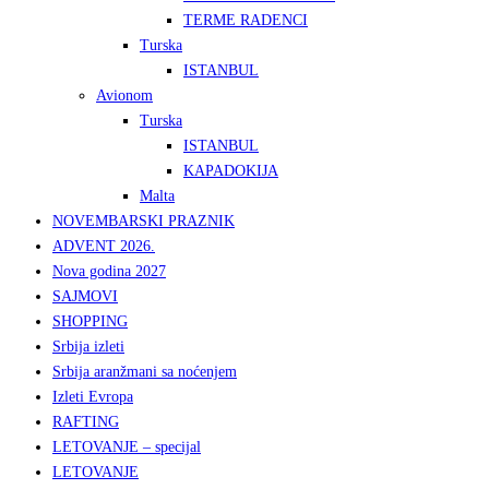
TERME RADENCI
Turska
ISTANBUL
Avionom
Turska
ISTANBUL
KAPADOKIJA
Malta
NOVEMBARSKI PRAZNIK
ADVENT 2026.
Nova godina 2027
SAJMOVI
SHOPPING
Srbija izleti
Srbija aranžmani sa noćenjem
Izleti Evropa
RAFTING
LETOVANJE – specijal
LETOVANJE