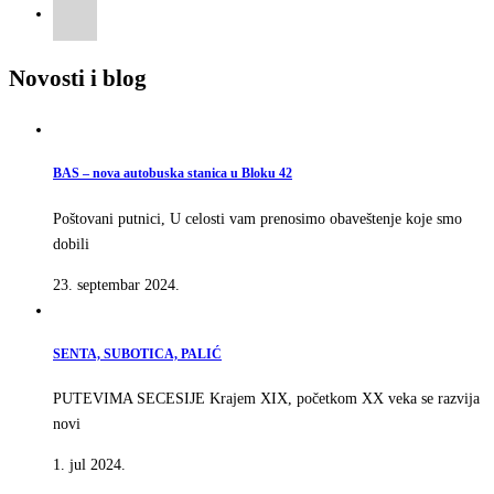
Novosti i blog
BAS – nova autobuska stanica u Bloku 42
Poštovani putnici, U celosti vam prenosimo obaveštenje koje smo
dobili
23. septembar 2024.
SENTA, SUBOTICA, PALIĆ
PUTEVIMA SECESIJE Krajem XIX, početkom XX veka se razvija
novi
1. jul 2024.