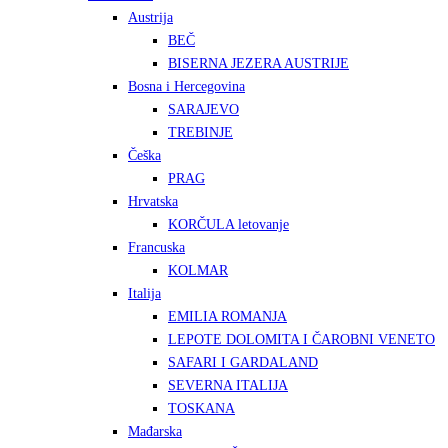
Austrija
BEČ
BISERNA JEZERA AUSTRIJE
Bosna i Hercegovina
SARAJEVO
TREBINJE
Češka
PRAG
Hrvatska
KORČULA letovanje
Francuska
KOLMAR
Italija
EMILIA ROMANJA
LEPOTE DOLOMITA I ČAROBNI VENETO
SAFARI I GARDALAND
SEVERNA ITALIJA
TOSKANA
Mađarska