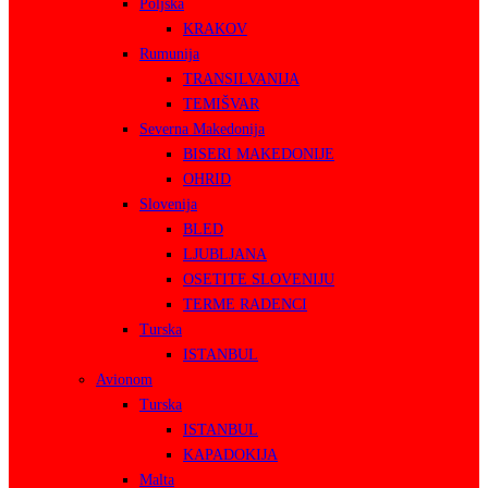
Poljska
KRAKOV
Rumunija
TRANSILVANIJA
TEMIŠVAR
Severna Makedonija
BISERI MAKEDONIJE
OHRID
Slovenija
BLED
LJUBLJANA
OSETITE SLOVENIJU
TERME RADENCI
Turska
ISTANBUL
Avionom
Turska
ISTANBUL
KAPADOKIJA
Malta