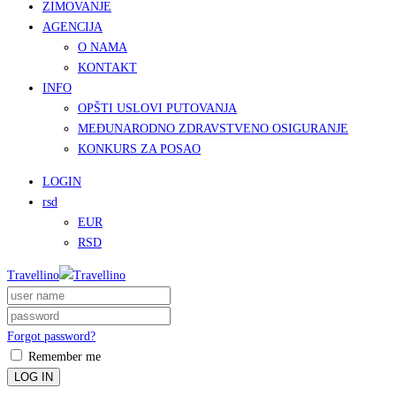
ZIMOVANJE
AGENCIJA
O NAMA
KONTAKT
INFO
OPŠTI USLOVI PUTOVANJA
MEĐUNARODNO ZDRAVSTVENO OSIGURANJE
KONKURS ZA POSAO
LOGIN
rsd
EUR
RSD
Travellino
Forgot password?
Remember me
LOG IN