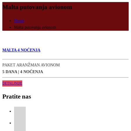
Malta putovanja avionom
Home
Malta putovanja avionom
MALTA 4 NOĆENJA
PAKET ARANŽMAN AVIONOM
5 DANA | 4 NOĆENJA
DETALJNIJE
Pratite nas