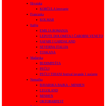
Hrvatska
KORČULA letovanje
Francuska
KOLMAR
Italija
EMILIA ROMANJA
LEPOTE DOLOMITA I ČAROBNI VENETO
SAFARI I GARDALAND
SEVERNA ITALIJA
TOSKANA
Mađarska
BUDIMPEŠTA
PEČUJ
PEČUJ TIHANJ festival lavande 1 noćenje
Nemačka
BAVARSKA BAJKA – MINHEN
LEGOLAND
MINHEN
OKTOBARFEST