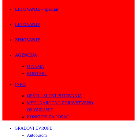
LETOVANJE – specijal
LETOVANJE
ZIMOVANJE
AGENCIJA
O NAMA
KONTAKT
INFO
OPŠTI USLOVI PUTOVANJA
MEĐUNARODNO ZDRAVSTVENO
OSIGURANJE
KONKURS ZA POSAO
GRADOVI EVROPE
Autobusom