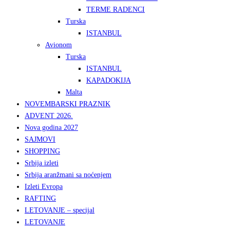
TERME RADENCI
Turska
ISTANBUL
Avionom
Turska
ISTANBUL
KAPADOKIJA
Malta
NOVEMBARSKI PRAZNIK
ADVENT 2026.
Nova godina 2027
SAJMOVI
SHOPPING
Srbija izleti
Srbija aranžmani sa noćenjem
Izleti Evropa
RAFTING
LETOVANJE – specijal
LETOVANJE