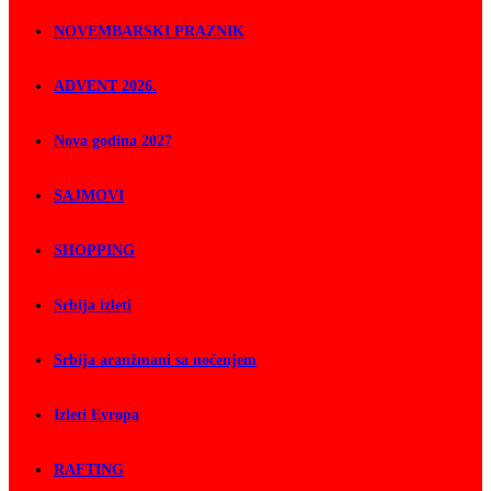
NOVEMBARSKI PRAZNIK
ADVENT 2026.
Nova godina 2027
SAJMOVI
SHOPPING
Srbija izleti
Srbija aranžmani sa noćenjem
Izleti Evropa
RAFTING