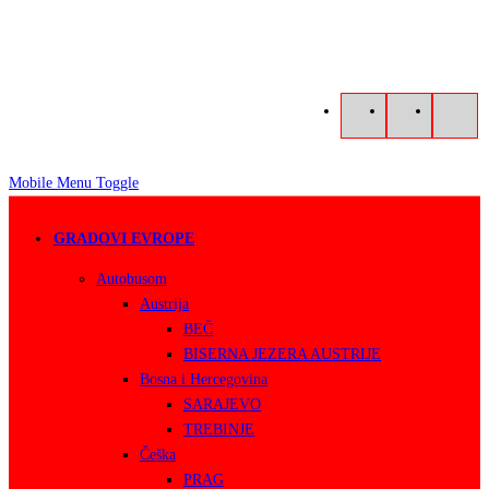
Mobile Menu Toggle
GRADOVI EVROPE
Autobusom
Austrija
BEČ
BISERNA JEZERA AUSTRIJE
Bosna i Hercegovina
SARAJEVO
TREBINJE
Češka
PRAG