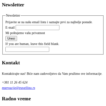
Newsletter
Newsletter
Prijavite se na našu email listu i saznajte prvi za najbolje ponude.
E-mail
Mi poštujemo vašu privatnost
Unesi
If you are human, leave this field blank.
Kontakt
Kontaktirajte nas! Biće nam zadovoljstvo da Vam pružimo sve informacije.
+381 11 26 45 624
rezervacije@travellino.rs
Radno vreme