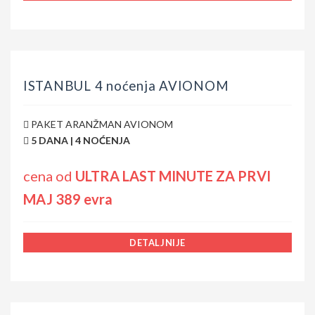
ISTANBUL 4 noćenja AVIONOM
PAKET ARANŽMAN AVIONOM
5 DANA | 4 NOĆENJA
cena od
ULTRA LAST MINUTE ZA PRVI
MAJ 389 evra
DETALJNIJE