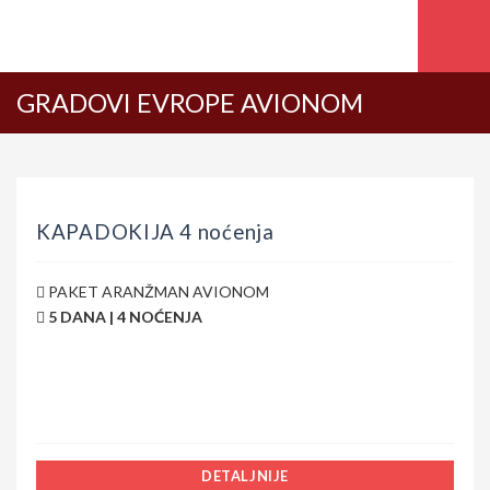
GRADOVI EVROPE AVIONOM
KAPADOKIJA 4 noćenja
PAKET ARANŽMAN AVIONOM
5 DANA | 4 NOĆENJA
DETALJNIJE