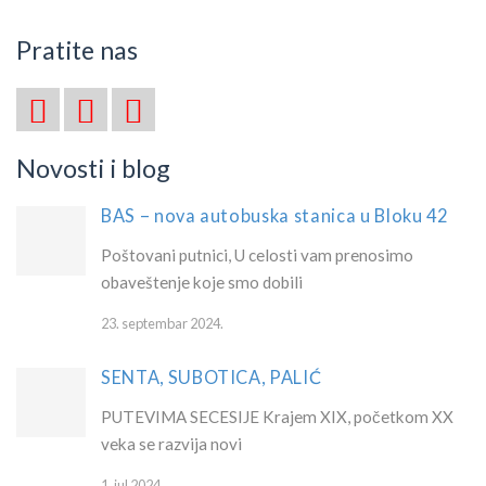
Pratite nas
Novosti i blog
BAS – nova autobuska stanica u Bloku 42
Poštovani putnici, U celosti vam prenosimo
obaveštenje koje smo dobili
23. septembar 2024.
SENTA, SUBOTICA, PALIĆ
PUTEVIMA SECESIJE Krajem XIX, početkom XX
veka se razvija novi
1. jul 2024.