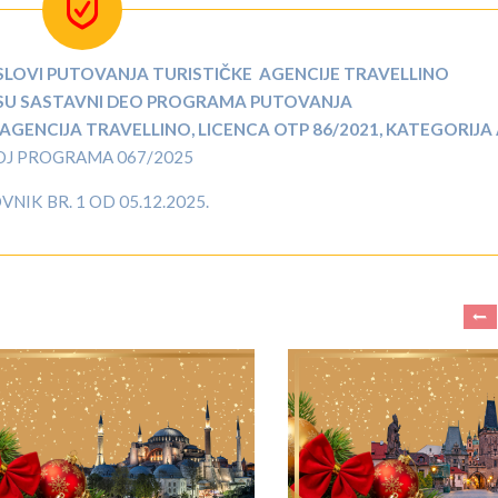
SLOVI PUTOVANJA TURISTIČKE AGENCIJE TRAVELLINO
SU SASTAVNI DEO PROGRAMA PUTOVANJA
ENCIJA TRAVELLINO, LICENCA OTP 86/2021, KATEGORIJA 
OJ PROGRAMA 067/2025
NIK BR. 1 OD 05.12.2025.