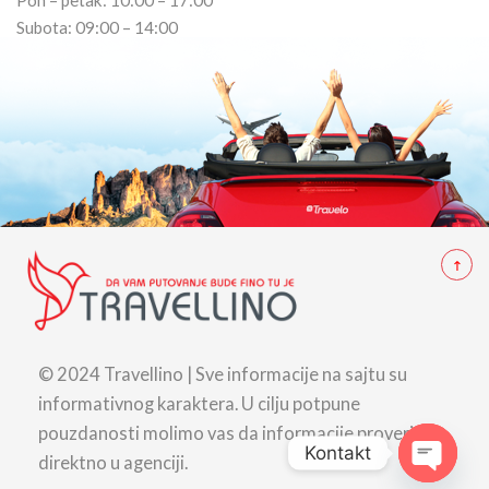
Pon – petak: 10:00 – 17:00
Subota: 09:00 – 14:00
© 2024 Travellino | Sve informacije na sajtu su
informativnog karaktera. U cilju potpune
pouzdanosti molimo vas da informacije proverite
Kontakt
direktno u agenciji.