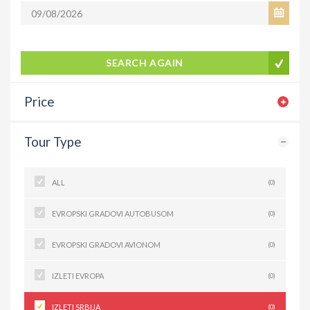
SEARCH AGAIN
Price
Tour Type
ALL
(0)
EVROPSKI GRADOVI AUTOBUSOM
(0)
EVROPSKI GRADOVI AVIONOM
(0)
IZLETI EVROPA
(0)
IZLETI SRBIJA
(0)