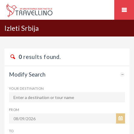
Izleti Srbija
0
results found.
Modify Search
YOUR DESTINATION
FROM
TO