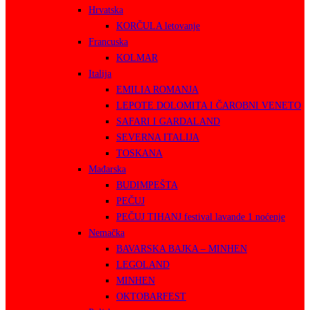
Hrvatska
KORČULA letovanje
Francuska
KOLMAR
Italija
EMILIA ROMANJA
LEPOTE DOLOMITA I ČAROBNI VENETO
SAFARI I GARDALAND
SEVERNA ITALIJA
TOSKANA
Mađarska
BUDIMPEŠTA
PEČUJ
PEČUJ TIHANJ festival lavande 1 noćenje
Nemačka
BAVARSKA BAJKA – MINHEN
LEGOLAND
MINHEN
OKTOBARFEST