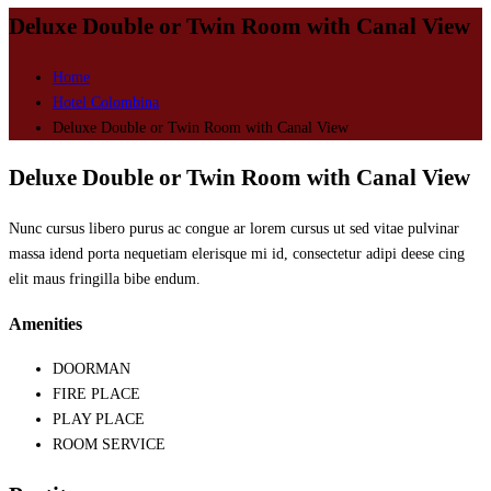
Deluxe Double or Twin Room with Canal View
Home
Hotel Colombina
Deluxe Double or Twin Room with Canal View
Deluxe Double or Twin Room with Canal View
Nunc cursus libero purus ac congue ar lorem cursus ut sed vitae pulvinar
massa idend porta nequetiam elerisque mi id, consectetur adipi deese cing
elit maus fringilla bibe endum.
Amenities
DOORMAN
FIRE PLACE
PLAY PLACE
ROOM SERVICE