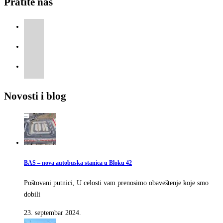
Pratite nas
Novosti i blog
BAS – nova autobuska stanica u Bloku 42
Poštovani putnici, U celosti vam prenosimo obaveštenje koje smo
dobili
23. septembar 2024.