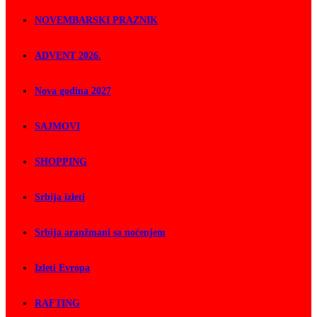
NOVEMBARSKI PRAZNIK
ADVENT 2026.
Nova godina 2027
SAJMOVI
SHOPPING
Srbija izleti
Srbija aranžmani sa noćenjem
Izleti Evropa
RAFTING