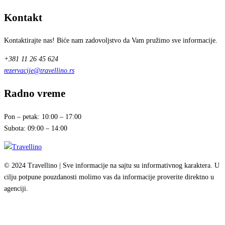
Kontakt
Kontaktirajte nas! Biće nam zadovoljstvo da Vam pružimo sve informacije.
+381 11 26 45 624
rezervacije@travellino.rs
Radno vreme
Pon – petak: 10:00 – 17:00
Subota: 09:00 – 14:00
© 2024 Travellino | Sve informacije na sajtu su informativnog karaktera. U
cilju potpune pouzdanosti molimo vas da informacije proverite direktno u
agenciji.