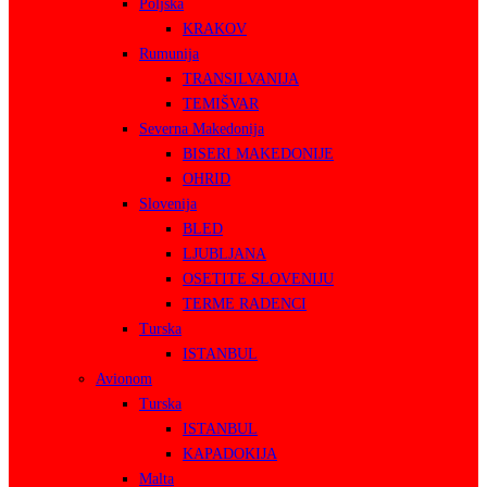
Poljska
KRAKOV
Rumunija
TRANSILVANIJA
TEMIŠVAR
Severna Makedonija
BISERI MAKEDONIJE
OHRID
Slovenija
BLED
LJUBLJANA
OSETITE SLOVENIJU
TERME RADENCI
Turska
ISTANBUL
Avionom
Turska
ISTANBUL
KAPADOKIJA
Malta