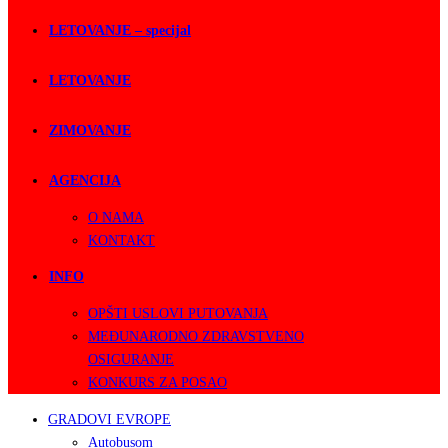
LETOVANJE – specijal
LETOVANJE
ZIMOVANJE
AGENCIJA
O NAMA
KONTAKT
INFO
OPŠTI USLOVI PUTOVANJA
MEĐUNARODNO ZDRAVSTVENO
OSIGURANJE
KONKURS ZA POSAO
GRADOVI EVROPE
Autobusom