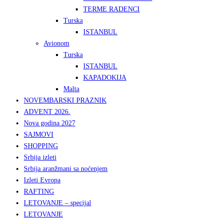
TERME RADENCI
Turska
ISTANBUL
Avionom
Turska
ISTANBUL
KAPADOKIJA
Malta
NOVEMBARSKI PRAZNIK
ADVENT 2026.
Nova godina 2027
SAJMOVI
SHOPPING
Srbija izleti
Srbija aranžmani sa noćenjem
Izleti Evropa
RAFTING
LETOVANJE – specijal
LETOVANJE