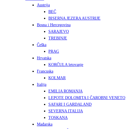
Austrija
BEČ
BISERNA JEZERA AUSTRIJE
Bosna i Hercegovina
SARAJEVO
TREBINJE
Češka
PRAG
Hrvatska
KORČULA letovanje
Francuska
KOLMAR
Italija
EMILIA ROMANJA
LEPOTE DOLOMITA I ČAROBNI VENETO
SAFARI I GARDALAND
SEVERNA ITALIJA
TOSKANA
Mađarska