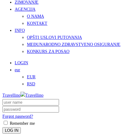
ZIMOVANJE
AGENCIJA
O NAMA
KONTAKT
INFO
OPŠTI USLOVI PUTOVANJA
MEĐUNARODNO ZDRAVSTVENO OSIGURANJE
KONKURS ZA POSAO
LOGIN
eur
EUR
RSD
Travellino
Forgot password?
Remember me
LOG IN