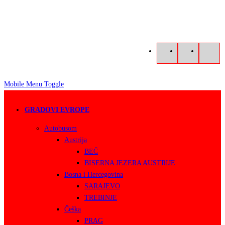
Mobile Menu Toggle
GRADOVI EVROPE
Autobusom
Austrija
BEČ
BISERNA JEZERA AUSTRIJE
Bosna i Hercegovina
SARAJEVO
TREBINJE
Češka
PRAG