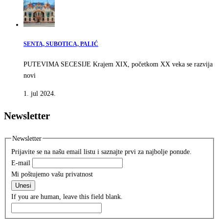
SENTA, SUBOTICA, PALIĆ
PUTEVIMA SECESIJE Krajem XIX, početkom XX veka se razvija
novi
1. jul 2024.
Newsletter
Newsletter
Prijavite se na našu email listu i saznajte prvi za najbolje ponude.
E-mail
Mi poštujemo vašu privatnost
Unesi
If you are human, leave this field blank.