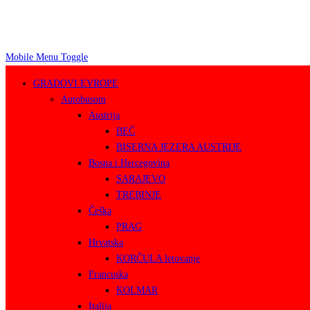
Mobile Menu Toggle
GRADOVI EVROPE
Autobusom
Austrija
BEČ
BISERNA JEZERA AUSTRIJE
Bosna i Hercegovina
SARAJEVO
TREBINJE
Češka
PRAG
Hrvatska
KORČULA letovanje
Francuska
KOLMAR
Italija