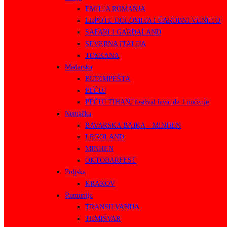
EMILIA ROMANJA
LEPOTE DOLOMITA I ČAROBNI VENETO
SAFARI I GARDALAND
SEVERNA ITALIJA
TOSKANA
Mađarska
BUDIMPEŠTA
PEČUJ
PEČUJ TIHANJ festival lavande 1 noćenje
Nemačka
BAVARSKA BAJKA – MINHEN
LEGOLAND
MINHEN
OKTOBARFEST
Poljska
KRAKOV
Rumunija
TRANSILVANIJA
TEMIŠVAR