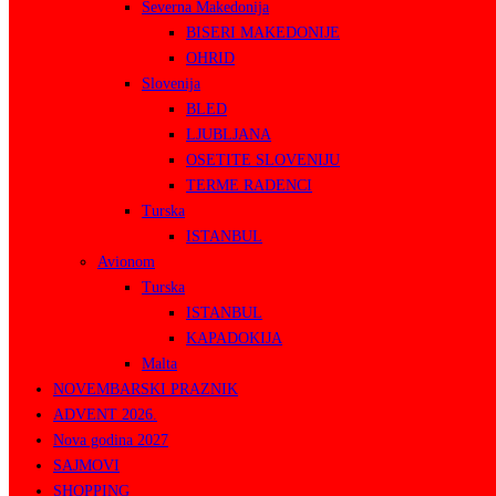
Severna Makedonija
BISERI MAKEDONIJE
OHRID
Slovenija
BLED
LJUBLJANA
OSETITE SLOVENIJU
TERME RADENCI
Turska
ISTANBUL
Avionom
Turska
ISTANBUL
KAPADOKIJA
Malta
NOVEMBARSKI PRAZNIK
ADVENT 2026.
Nova godina 2027
SAJMOVI
SHOPPING