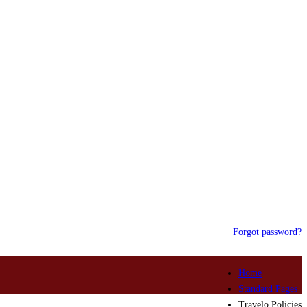
Forgot password?
Home
Standard Pages
Travelo Policies