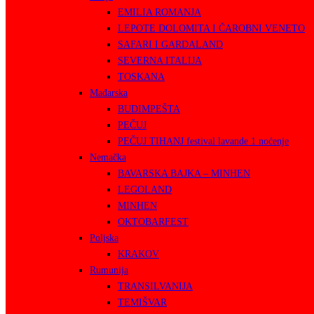
EMILIA ROMANJA
LEPOTE DOLOMITA I ČAROBNI VENETO
SAFARI I GARDALAND
SEVERNA ITALIJA
TOSKANA
Mađarska
BUDIMPEŠTA
PEČUJ
PEČUJ TIHANJ festival lavande 1 noćenje
Nemačka
BAVARSKA BAJKA – MINHEN
LEGOLAND
MINHEN
OKTOBARFEST
Poljska
KRAKOV
Rumunija
TRANSILVANIJA
TEMIŠVAR