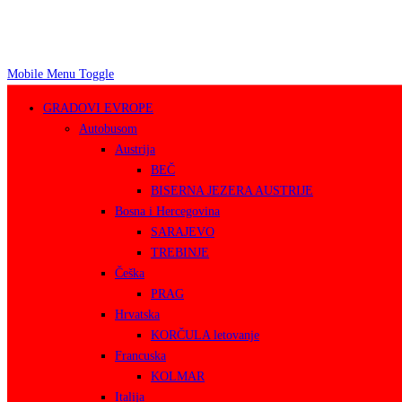
Mobile Menu Toggle
GRADOVI EVROPE
Autobusom
Austrija
BEČ
BISERNA JEZERA AUSTRIJE
Bosna i Hercegovina
SARAJEVO
TREBINJE
Češka
PRAG
Hrvatska
KORČULA letovanje
Francuska
KOLMAR
Italija