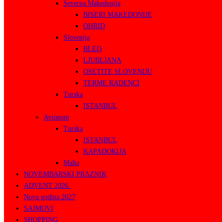
Severna Makedonija
BISERI MAKEDONIJE
OHRID
Slovenija
BLED
LJUBLJANA
OSETITE SLOVENIJU
TERME RADENCI
Turska
ISTANBUL
Avionom
Turska
ISTANBUL
KAPADOKIJA
Malta
NOVEMBARSKI PRAZNIK
ADVENT 2026.
Nova godina 2027
SAJMOVI
SHOPPING