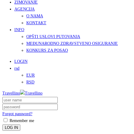
ZIMOVANJE
AGENCIJA
O NAMA
KONTAKT
INFO
OPŠTI USLOVI PUTOVANJA
MEĐUNARODNO ZDRAVSTVENO OSIGURANJE
KONKURS ZA POSAO
LOGIN
rsd
EUR
RSD
Travellino
Forgot password?
Remember me
LOG IN