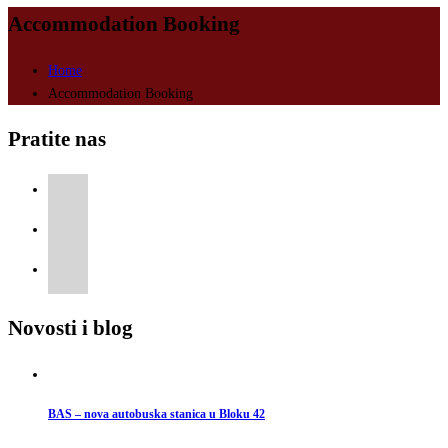
Accommodation Booking
Home
Accommodation Booking
Pratite nas
Novosti i blog
BAS – nova autobuska stanica u Bloku 42