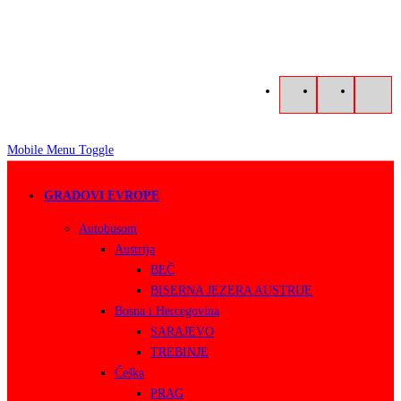
Mobile Menu Toggle
GRADOVI EVROPE
Autobusom
Austrija
BEČ
BISERNA JEZERA AUSTRIJE
Bosna i Hercegovina
SARAJEVO
TREBINJE
Češka
PRAG