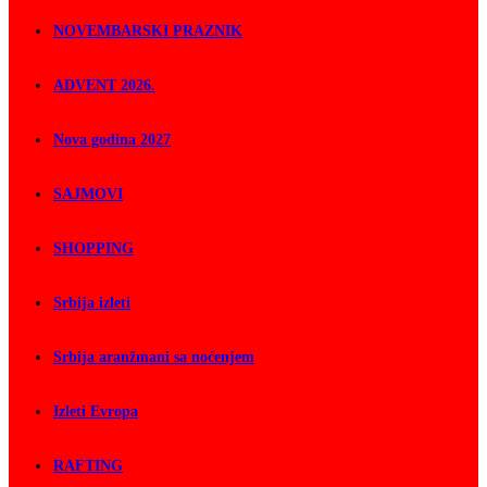
NOVEMBARSKI PRAZNIK
ADVENT 2026.
Nova godina 2027
SAJMOVI
SHOPPING
Srbija izleti
Srbija aranžmani sa noćenjem
Izleti Evropa
RAFTING