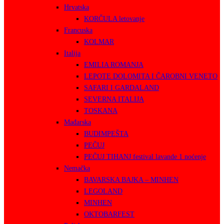
Hrvatska
KORČULA letovanje
Francuska
KOLMAR
Italija
EMILIA ROMANJA
LEPOTE DOLOMITA I ČAROBNI VENETO
SAFARI I GARDALAND
SEVERNA ITALIJA
TOSKANA
Mađarska
BUDIMPEŠTA
PEČUJ
PEČUJ TIHANJ festival lavande 1 noćenje
Nemačka
BAVARSKA BAJKA – MINHEN
LEGOLAND
MINHEN
OKTOBARFEST