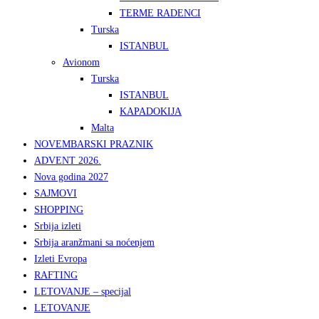
TERME RADENCI
Turska
ISTANBUL
Avionom
Turska
ISTANBUL
KAPADOKIJA
Malta
NOVEMBARSKI PRAZNIK
ADVENT 2026.
Nova godina 2027
SAJMOVI
SHOPPING
Srbija izleti
Srbija aranžmani sa noćenjem
Izleti Evropa
RAFTING
LETOVANJE – specijal
LETOVANJE