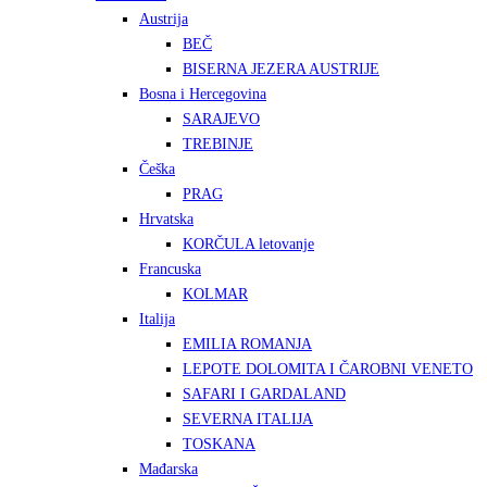
Austrija
BEČ
BISERNA JEZERA AUSTRIJE
Bosna i Hercegovina
SARAJEVO
TREBINJE
Češka
PRAG
Hrvatska
KORČULA letovanje
Francuska
KOLMAR
Italija
EMILIA ROMANJA
LEPOTE DOLOMITA I ČAROBNI VENETO
SAFARI I GARDALAND
SEVERNA ITALIJA
TOSKANA
Mađarska