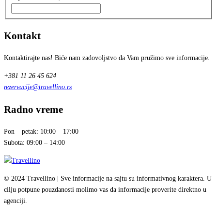
Kontakt
Kontaktirajte nas! Biće nam zadovoljstvo da Vam pružimo sve informacije.
+381 11 26 45 624
rezervacije@travellino.rs
Radno vreme
Pon – petak: 10:00 – 17:00
Subota: 09:00 – 14:00
© 2024 Travellino | Sve informacije na sajtu su informativnog karaktera. U
cilju potpune pouzdanosti molimo vas da informacije proverite direktno u
agenciji.