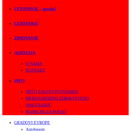
LETOVANJE – specijal
LETOVANJE
ZIMOVANJE
AGENCIJA
O NAMA
KONTAKT
INFO
OPŠTI USLOVI PUTOVANJA
MEĐUNARODNO ZDRAVSTVENO
OSIGURANJE
KONKURS ZA POSAO
GRADOVI EVROPE
Autobusom