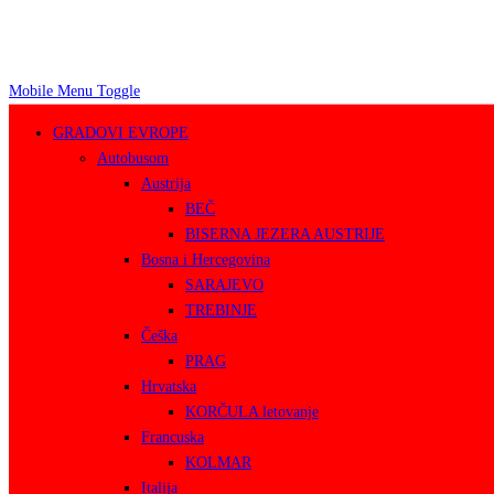
Mobile Menu Toggle
GRADOVI EVROPE
Autobusom
Austrija
BEČ
BISERNA JEZERA AUSTRIJE
Bosna i Hercegovina
SARAJEVO
TREBINJE
Češka
PRAG
Hrvatska
KORČULA letovanje
Francuska
KOLMAR
Italija