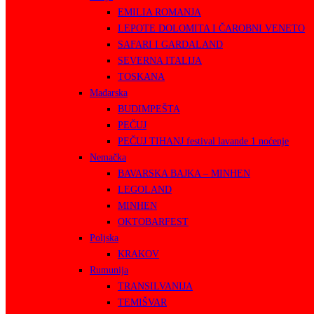
EMILIA ROMANJA
LEPOTE DOLOMITA I ČAROBNI VENETO
SAFARI I GARDALAND
SEVERNA ITALIJA
TOSKANA
Mađarska
BUDIMPEŠTA
PEČUJ
PEČUJ TIHANJ festival lavande 1 noćenje
Nemačka
BAVARSKA BAJKA – MINHEN
LEGOLAND
MINHEN
OKTOBARFEST
Poljska
KRAKOV
Rumunija
TRANSILVANIJA
TEMIŠVAR