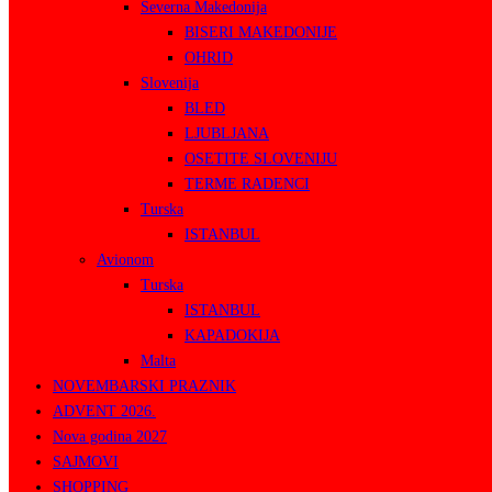
Severna Makedonija
BISERI MAKEDONIJE
OHRID
Slovenija
BLED
LJUBLJANA
OSETITE SLOVENIJU
TERME RADENCI
Turska
ISTANBUL
Avionom
Turska
ISTANBUL
KAPADOKIJA
Malta
NOVEMBARSKI PRAZNIK
ADVENT 2026.
Nova godina 2027
SAJMOVI
SHOPPING