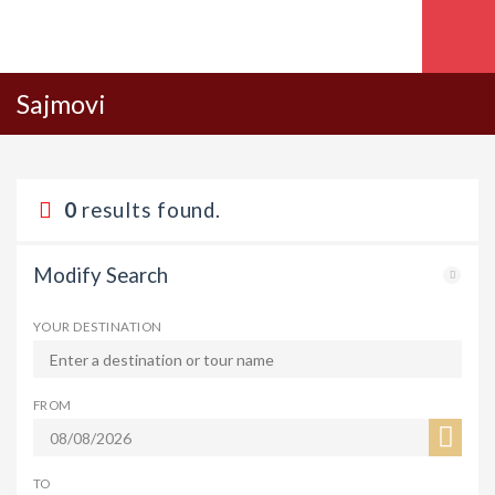
Sajmovi
0
results found.
Modify Search
YOUR DESTINATION
FROM
TO