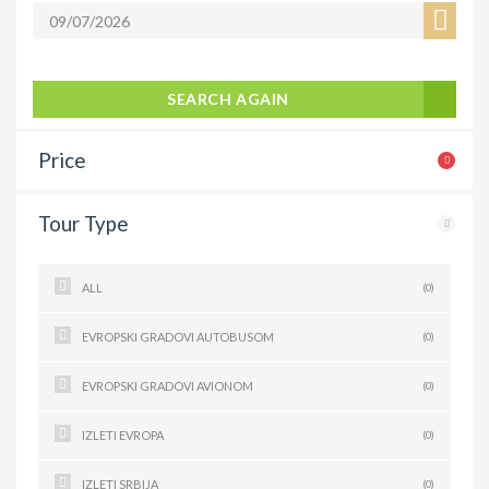
SEARCH AGAIN
Price
Tour Type
ALL
(0)
EVROPSKI GRADOVI AUTOBUSOM
(0)
EVROPSKI GRADOVI AVIONOM
(0)
IZLETI EVROPA
(0)
IZLETI SRBIJA
(0)