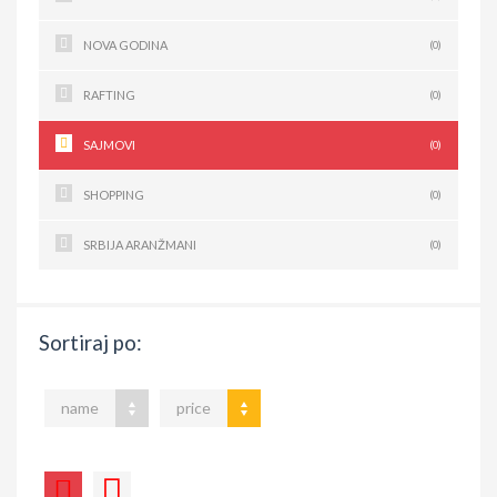
NOVA GODINA
(0)
RAFTING
(0)
SAJMOVI
(0)
SHOPPING
(0)
SRBIJA ARANŽMANI
(0)
Sortiraj po:
name
price