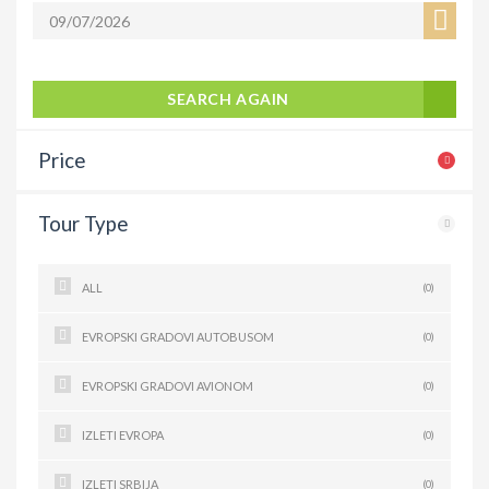
SEARCH AGAIN
Price
Tour Type
ALL
(0)
EVROPSKI GRADOVI AUTOBUSOM
(0)
EVROPSKI GRADOVI AVIONOM
(0)
IZLETI EVROPA
(0)
IZLETI SRBIJA
(0)