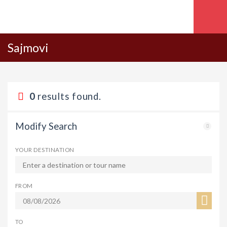
Sajmovi
0
results found.
Modify Search
YOUR DESTINATION
FROM
TO