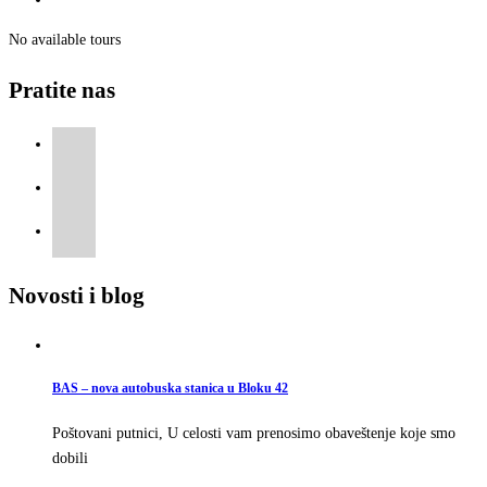
No available tours
Pratite nas
Novosti i blog
BAS – nova autobuska stanica u Bloku 42
Poštovani putnici, U celosti vam prenosimo obaveštenje koje smo
dobili