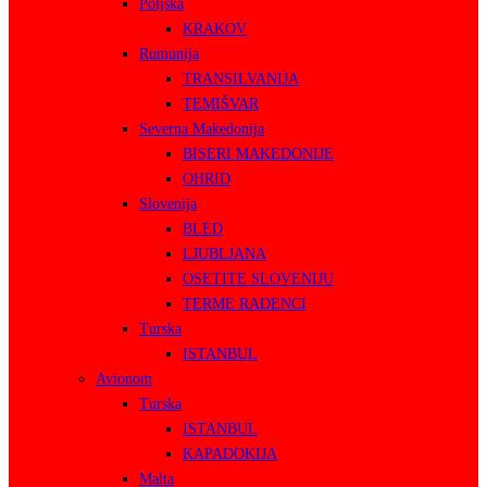
Poljska
KRAKOV
Rumunija
TRANSILVANIJA
TEMIŠVAR
Severna Makedonija
BISERI MAKEDONIJE
OHRID
Slovenija
BLED
LJUBLJANA
OSETITE SLOVENIJU
TERME RADENCI
Turska
ISTANBUL
Avionom
Turska
ISTANBUL
KAPADOKIJA
Malta