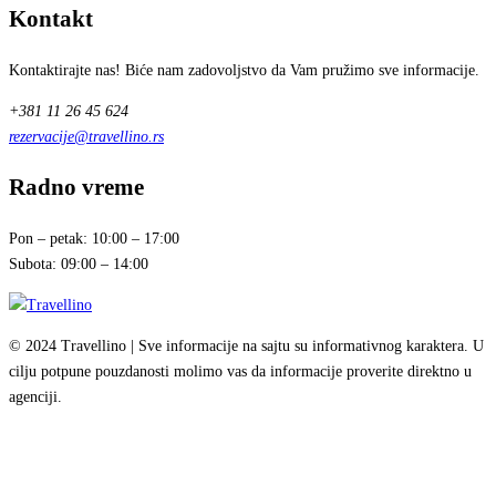
Kontakt
Kontaktirajte nas! Biće nam zadovoljstvo da Vam pružimo sve informacije.
+381 11 26 45 624
rezervacije@travellino.rs
Radno vreme
Pon – petak: 10:00 – 17:00
Subota: 09:00 – 14:00
© 2024 Travellino | Sve informacije na sajtu su informativnog karaktera. U
cilju potpune pouzdanosti molimo vas da informacije proverite direktno u
agenciji.