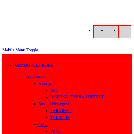
Mobile Menu Toggle
GRADOVI EVROPE
Autobusom
Austrija
BEČ
BISERNA JEZERA AUSTRIJE
Bosna i Hercegovina
SARAJEVO
TREBINJE
Češka
PRAG