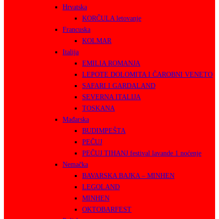
Hrvatska
KORČULA letovanje
Francuska
KOLMAR
Italija
EMILIA ROMANJA
LEPOTE DOLOMITA I ČAROBNI VENETO
SAFARI I GARDALAND
SEVERNA ITALIJA
TOSKANA
Mađarska
BUDIMPEŠTA
PEČUJ
PEČUJ TIHANJ festival lavande 1 noćenje
Nemačka
BAVARSKA BAJKA – MINHEN
LEGOLAND
MINHEN
OKTOBARFEST