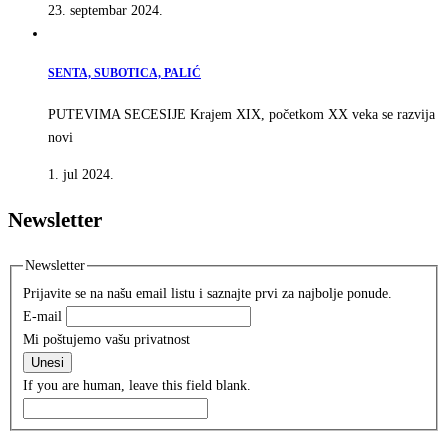
23. septembar 2024.
SENTA, SUBOTICA, PALIĆ
PUTEVIMA SECESIJE Krajem XIX, početkom XX veka se razvija
novi
1. jul 2024.
Newsletter
Newsletter
Prijavite se na našu email listu i saznajte prvi za najbolje ponude.
E-mail
Mi poštujemo vašu privatnost
Unesi
If you are human, leave this field blank.