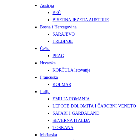
Austrija
BEČ
BISERNA JEZERA AUSTRIJE
Bosna i Hercegovina
SARAJEVO
TREBINJE
Češka
PRAG
Hrvatska
KORČULA letovanje
Francuska
KOLMAR
Italija
EMILIA ROMANJA
LEPOTE DOLOMITA I ČAROBNI VENETO
SAFARI I GARDALAND
SEVERNA ITALIJA
TOSKANA
Mađarska