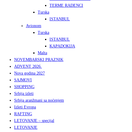
TERME RADENCI
Turska
ISTANBUL
Avionom
Turska
ISTANBUL
KAPADOKIJA
Malta
NOVEMBARSKI PRAZNIK
ADVENT 2026.
Nova godina 2027
SAJMOVI
SHOPPING
Srbija izleti
Srbija aranžmani sa noćenjem
Izleti Evropa
RAFTING
LETOVANJE – specijal
LETOVANJE