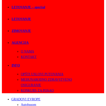
LETOVANJE – specijal
LETOVANJE
ZIMOVANJE
AGENCIJA
O NAMA
KONTAKT
INFO
OPŠTI USLOVI PUTOVANJA
MEĐUNARODNO ZDRAVSTVENO
OSIGURANJE
KONKURS ZA POSAO
GRADOVI EVROPE
Autobusom