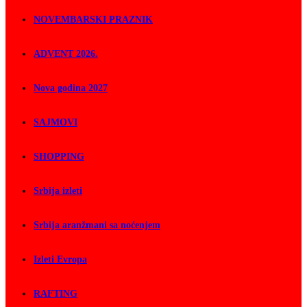
NOVEMBARSKI PRAZNIK
ADVENT 2026.
Nova godina 2027
SAJMOVI
SHOPPING
Srbija izleti
Srbija aranžmani sa noćenjem
Izleti Evropa
RAFTING