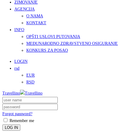
ZIMOVANJE
AGENCIJA
O NAMA
KONTAKT
INFO
OPŠTI USLOVI PUTOVANJA
MEĐUNARODNO ZDRAVSTVENO OSIGURANJE
KONKURS ZA POSAO
LOGIN
rsd
EUR
RSD
Travellino
Forgot password?
Remember me
LOG IN