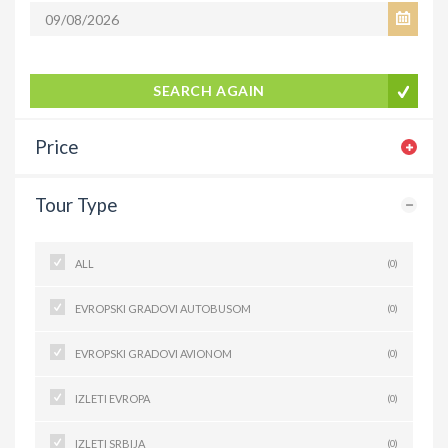
SEARCH AGAIN
Price
Tour Type
ALL
(0)
EVROPSKI GRADOVI AUTOBUSOM
(0)
EVROPSKI GRADOVI AVIONOM
(0)
IZLETI EVROPA
(0)
IZLETI SRBIJA
(0)