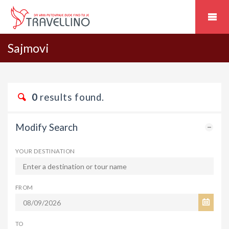
Sajmovi
0
results found.
Modify Search
YOUR DESTINATION
FROM
TO