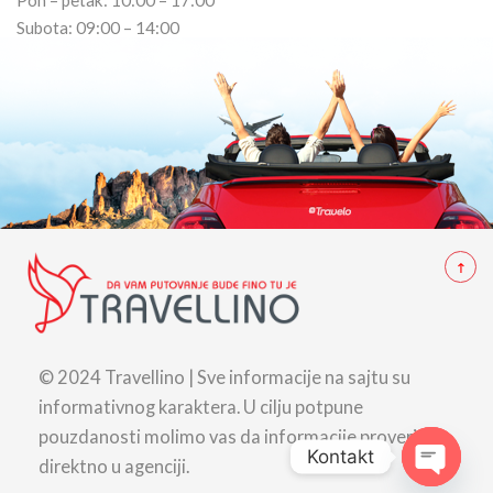
Pon – petak: 10:00 – 17:00
Subota: 09:00 – 14:00
© 2024 Travellino | Sve informacije na sajtu su
informativnog karaktera. U cilju potpune
pouzdanosti molimo vas da informacije proverite
Kontakt
direktno u agenciji.