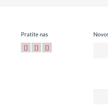
Pratite nas
Novost