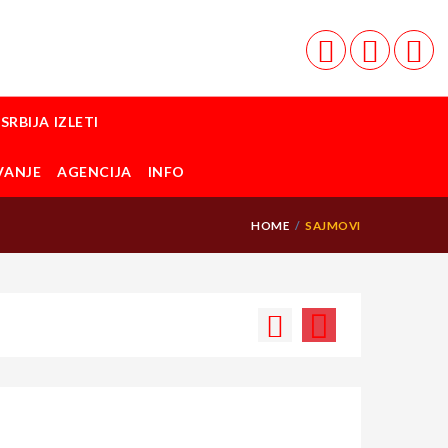
SRBIJA IZLETI
VANJE
AGENCIJA
INFO
HOME
SAJMOVI