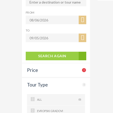
FROM
TO
SEARCH AGAIN
Price
Tour Type
ALL
(0)
EVROPSKI GRADOVI