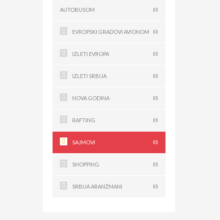
AUTOBUSOM
(0)
EVROPSKI GRADOVI AVIONOM
(0)
IZLETI EVROPA
(0)
IZLETI SRBIJA
(0)
NOVA GODINA
(0)
RAFTING
(0)
SAJMOVI
(0)
SHOPPING
(0)
SRBIJA ARANŽMANI
(0)