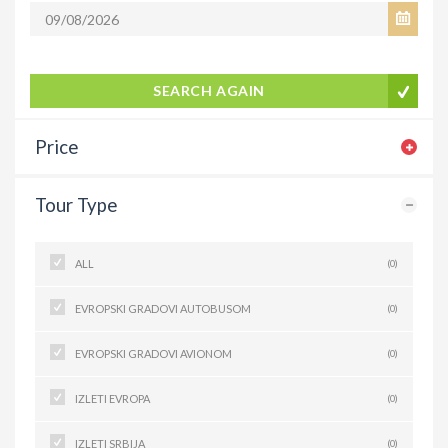
SEARCH AGAIN
Price
Tour Type
ALL
(0)
EVROPSKI GRADOVI AUTOBUSOM
(0)
EVROPSKI GRADOVI AVIONOM
(0)
IZLETI EVROPA
(0)
IZLETI SRBIJA
(0)