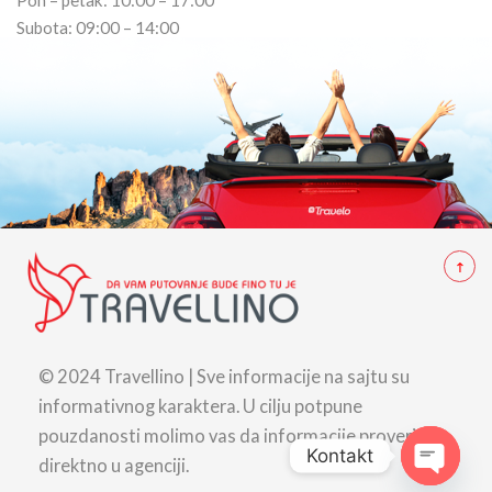
Pon – petak: 10:00 – 17:00
Subota: 09:00 – 14:00
© 2024 Travellino | Sve informacije na sajtu su
informativnog karaktera. U cilju potpune
pouzdanosti molimo vas da informacije proverite
Kontakt
direktno u agenciji.