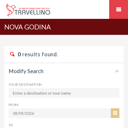
NOVA GODINA
0
results found.
Modify Search
YOUR DESTINATION
FROM
TO