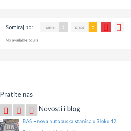
Sortiraj po:
name
price
No available tours
Pratite nas
Novosti i blog
BAS – nova autobuska stanica u Bloku 42