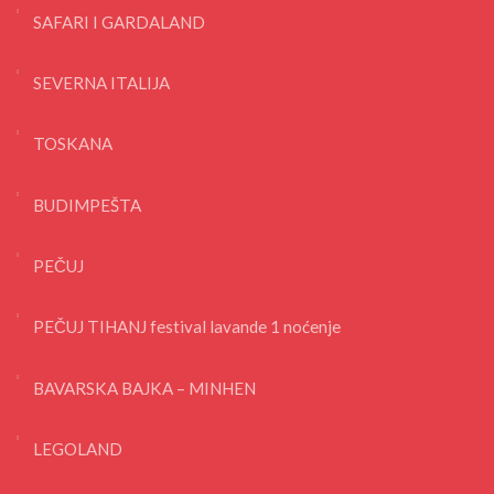
SAFARI I GARDALAND
SEVERNA ITALIJA
TOSKANA
BUDIMPEŠTA
PEČUJ
PEČUJ TIHANJ festival lavande 1 noćenje
BAVARSKA BAJKA – MINHEN
LEGOLAND