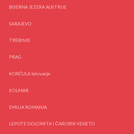
BISERNA JEZERA AUSTRIJE
SARAJEVO
TREBINJE
PRAG
KORČULA letovanje
KOLMAR
EMILIA ROMANJA
LEPOTE DOLOMITA I ČAROBNI VENETO