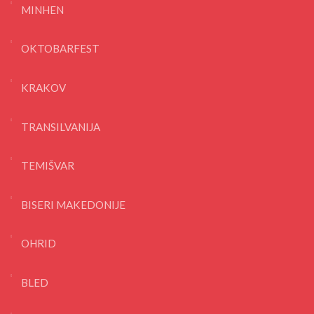
MINHEN
OKTOBARFEST
KRAKOV
TRANSILVANIJA
TEMIŠVAR
BISERI MAKEDONIJE
OHRID
BLED