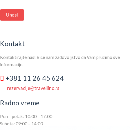
BLANK.
Unesi
Kontakt
Kontaktirajte nas! Biće nam zadovoljstvo da Vam pružimo sve
informacije.
+381 11 26 45 624
rezervacije@travellino.rs
Radno vreme
Pon – petak: 10:00 – 17:00
Subota: 09:00 – 14:00