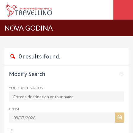
NOVA GODINA
0
results found.
Modify Search
YOUR DESTINATION
FROM
TO