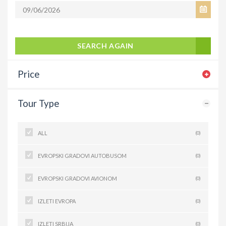
SEARCH AGAIN
Price
Tour Type
ALL
(0)
EVROPSKI GRADOVI AUTOBUSOM
(0)
EVROPSKI GRADOVI AVIONOM
(0)
IZLETI EVROPA
(0)
IZLETI SRBIJA
(0)