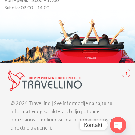
Pon – petak: 10:00 – 17:00
Subota: 09:00 – 14:00
© 2024 Travellino | Sve informacije na sajtu su
informativnog karaktera. U cilju potpune
pouzdanosti molimo vas da informacije proverite
Kontakt
direktno u agenciji.