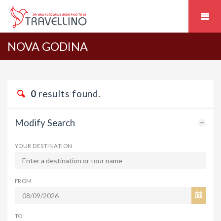
NOVA GODINA
0
results found.
Modify Search
YOUR DESTINATION
FROM
TO