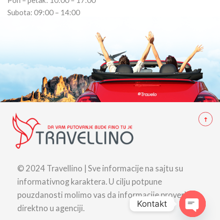
Pon – petak: 10:00 – 17:00
Subota: 09:00 – 14:00
© 2024 Travellino | Sve informacije na sajtu su
informativnog karaktera. U cilju potpune
pouzdanosti molimo vas da informacije proverite
Kontakt
direktno u agenciji.