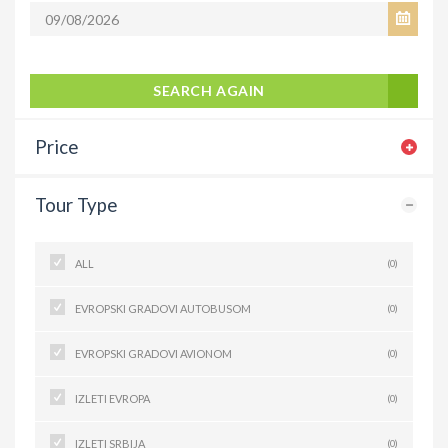
SEARCH AGAIN
Price
Tour Type
ALL
(0)
EVROPSKI GRADOVI AUTOBUSOM
(0)
EVROPSKI GRADOVI AVIONOM
(0)
IZLETI EVROPA
(0)
IZLETI SRBIJA
(0)