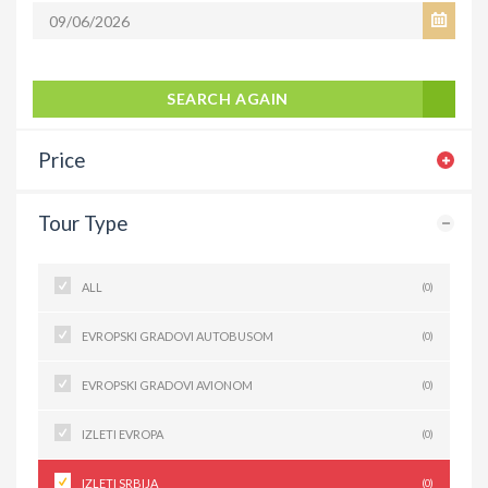
SEARCH AGAIN
Price
Tour Type
ALL
(0)
EVROPSKI GRADOVI AUTOBUSOM
(0)
EVROPSKI GRADOVI AVIONOM
(0)
IZLETI EVROPA
(0)
IZLETI SRBIJA
(0)