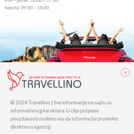
Pon – petak: 10:00 – 17:00
Subota: 09:00 – 14:00
© 2024 Travellino | Sve informacije na sajtu su
informativnog karaktera. U cilju potpune
pouzdanosti molimo vas da informacije proverite
direktno u agenciji.