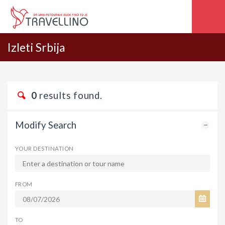
Izleti Srbija
0
results found.
Modify Search
YOUR DESTINATION
FROM
TO