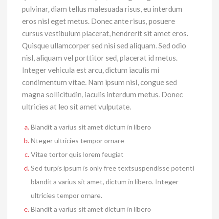
pulvinar, diam tellus malesuada risus, eu interdum
eros nisl eget metus. Donec ante risus, posuere
cursus vestibulum placerat, hendrerit sit amet eros.
Quisque ullamcorper sed nisi sed aliquam. Sed odio
nisl, aliquam vel porttitor sed, placerat id metus.
Integer vehicula est arcu, dictum iaculis mi
condimentum vitae. Nam ipsum nisl, congue sed
magna sollicitudin, iaculis interdum metus. Donec
ultricies at leo sit amet vulputate.
Blandit a varius sit amet dictum in libero
Nteger ultricies tempor ornare
Vitae tortor quis lorem feugiat
Sed turpis ipsum is only free textsuspendisse potenti
blandit a varius sit amet, dictum in libero. Integer
ultricies tempor ornare.
Blandit a varius sit amet dictum in libero