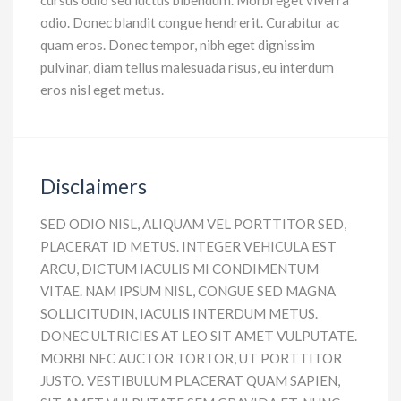
cursus odio sed luctus bibendum. Morbi eget viverra
odio. Donec blandit congue hendrerit. Curabitur ac
quam eros. Donec tempor, nibh eget dignissim
pulvinar, diam tellus malesuada risus, eu interdum
eros nisl eget metus.
Disclaimers
SED ODIO NISL, ALIQUAM VEL PORTTITOR SED,
PLACERAT ID METUS. INTEGER VEHICULA EST
ARCU, DICTUM IACULIS MI CONDIMENTUM
VITAE. NAM IPSUM NISL, CONGUE SED MAGNA
SOLLICITUDIN, IACULIS INTERDUM METUS.
DONEC ULTRICIES AT LEO SIT AMET VULPUTATE.
MORBI NEC AUCTOR TORTOR, UT PORTTITOR
JUSTO. VESTIBULUM PLACERAT QUAM SAPIEN,