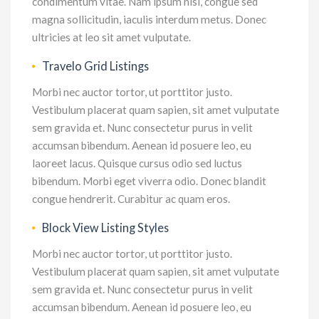
condimentum vitae. Nam ipsum nisl, congue sed
magna sollicitudin, iaculis interdum metus. Donec
ultricies at leo sit amet vulputate.
Travelo Grid Listings
Morbi nec auctor tortor, ut porttitor justo.
Vestibulum placerat quam sapien, sit amet vulputate
sem gravida et. Nunc consectetur purus in velit
accumsan bibendum. Aenean id posuere leo, eu
laoreet lacus. Quisque cursus odio sed luctus
bibendum. Morbi eget viverra odio. Donec blandit
congue hendrerit. Curabitur ac quam eros.
Block View Listing Styles
Morbi nec auctor tortor, ut porttitor justo.
Vestibulum placerat quam sapien, sit amet vulputate
sem gravida et. Nunc consectetur purus in velit
accumsan bibendum. Aenean id posuere leo, eu