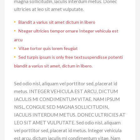
magna sollicitudin, iaculis interdum metus. Donec
ultricies at leo sit amet vulputate.
Blandit a varius sit amet dictum in libero
Nteger ultricies tempor ornare Integer vehicula est
arcu
Vitae tortor quis lorem feugiat
Sed turpis ipsum is only free textsuspendisse potenti
blandit a varius sit amet, dictum in libero.
Sed odio nisl, aliquam vel porttitor sed, placerat id
metus.
INTEGER VEHICULA EST ARCU, DICTUM
IACULIS MI CONDIMENTUM VITAE. NAM IPSUM
NISL, CONGUE SED MAGNA SOLLICITUDIN,
IACULIS INTERDUM METUS. DONEC ULTRICIES AT
LEO SIT AMET VULPUTATE.
Sed odio nisl, aliquam
vel porttitor sed, placerat id metus. Integer vehicula
est arcu, dictum iaculis mi condimentum vitae. Nam