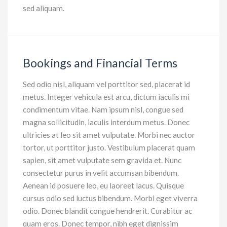
sed aliquam.
Bookings and Financial Terms
Sed odio nisl, aliquam vel porttitor sed, placerat id
metus. Integer vehicula est arcu, dictum iaculis mi
condimentum vitae. Nam ipsum nisl, congue sed
magna sollicitudin, iaculis interdum metus. Donec
ultricies at leo sit amet vulputate. Morbi nec auctor
tortor, ut porttitor justo. Vestibulum placerat quam
sapien, sit amet vulputate sem gravida et. Nunc
consectetur purus in velit accumsan bibendum.
Aenean id posuere leo, eu laoreet lacus. Quisque
cursus odio sed luctus bibendum. Morbi eget viverra
odio. Donec blandit congue hendrerit. Curabitur ac
quam eros. Donec tempor, nibh eget dignissim