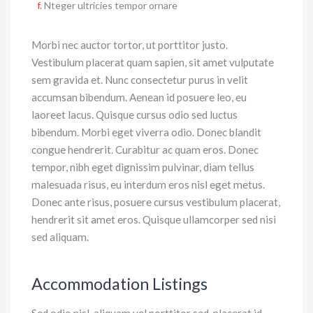
Nteger ultricies tempor ornare
Morbi nec auctor tortor, ut porttitor justo.
Vestibulum placerat quam sapien, sit amet vulputate
sem gravida et. Nunc consectetur purus in velit
accumsan bibendum. Aenean id posuere leo, eu
laoreet lacus. Quisque cursus odio sed luctus
bibendum. Morbi eget viverra odio. Donec blandit
congue hendrerit. Curabitur ac quam eros. Donec
tempor, nibh eget dignissim pulvinar, diam tellus
malesuada risus, eu interdum eros nisl eget metus.
Donec ante risus, posuere cursus vestibulum placerat,
hendrerit sit amet eros. Quisque ullamcorper sed nisi
sed aliquam.
Accommodation Listings