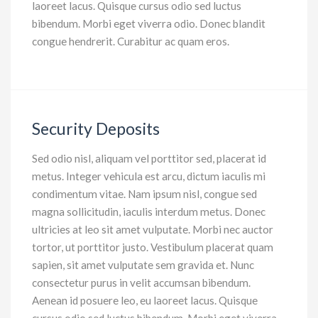
laoreet lacus. Quisque cursus odio sed luctus
bibendum. Morbi eget viverra odio. Donec blandit
congue hendrerit. Curabitur ac quam eros.
Security Deposits
Sed odio nisl, aliquam vel porttitor sed, placerat id
metus. Integer vehicula est arcu, dictum iaculis mi
condimentum vitae. Nam ipsum nisl, congue sed
magna sollicitudin, iaculis interdum metus. Donec
ultricies at leo sit amet vulputate. Morbi nec auctor
tortor, ut porttitor justo. Vestibulum placerat quam
sapien, sit amet vulputate sem gravida et. Nunc
consectetur purus in velit accumsan bibendum.
Aenean id posuere leo, eu laoreet lacus. Quisque