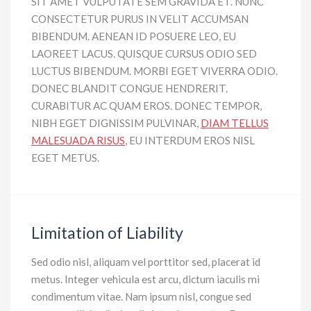
SIT AMET VULPUTATE SEM GRAVIDA ET. NUNC
CONSECTETUR PURUS IN VELIT ACCUMSAN
BIBENDUM. AENEAN ID POSUERE LEO, EU
LAOREET LACUS. QUISQUE CURSUS ODIO SED
LUCTUS BIBENDUM. MORBI EGET VIVERRA ODIO.
DONEC BLANDIT CONGUE HENDRERIT.
CURABITUR AC QUAM EROS. DONEC TEMPOR,
NIBH EGET DIGNISSIM PULVINAR,
DIAM TELLUS
MALESUADA RISUS
, EU INTERDUM EROS NISL
EGET METUS.
Limitation of Liability
Sed odio nisl, aliquam vel porttitor sed, placerat id
metus. Integer vehicula est arcu, dictum iaculis mi
condimentum vitae. Nam ipsum nisl, congue sed