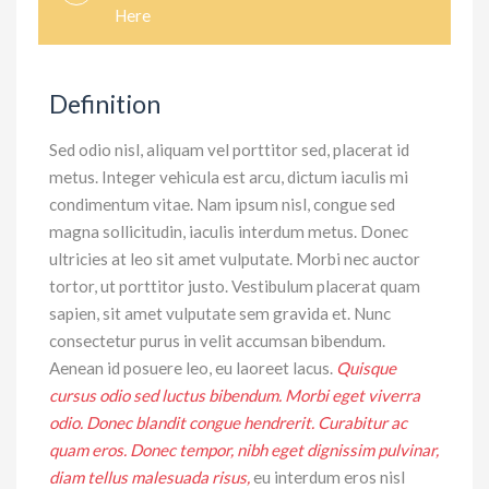
Here
Definition
Sed odio nisl, aliquam vel porttitor sed, placerat id
metus. Integer vehicula est arcu, dictum iaculis mi
condimentum vitae. Nam ipsum nisl, congue sed
magna sollicitudin, iaculis interdum metus. Donec
ultricies at leo sit amet vulputate. Morbi nec auctor
tortor, ut porttitor justo. Vestibulum placerat quam
sapien, sit amet vulputate sem gravida et. Nunc
consectetur purus in velit accumsan bibendum.
Aenean id posuere leo, eu laoreet lacus.
Quisque
cursus odio sed luctus bibendum. Morbi eget viverra
odio. Donec blandit congue hendrerit. Curabitur ac
quam eros. Donec tempor, nibh eget dignissim pulvinar,
diam tellus malesuada risus,
eu interdum eros nisl