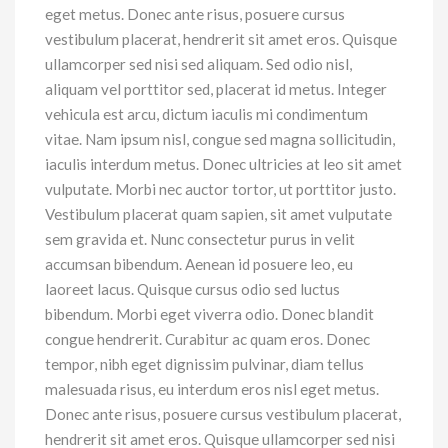
eget metus. Donec ante risus, posuere cursus
vestibulum placerat, hendrerit sit amet eros. Quisque
ullamcorper sed nisi sed aliquam. Sed odio nisl,
aliquam vel porttitor sed, placerat id metus. Integer
vehicula est arcu, dictum iaculis mi condimentum
vitae. Nam ipsum nisl, congue sed magna sollicitudin,
iaculis interdum metus. Donec ultricies at leo sit amet
vulputate. Morbi nec auctor tortor, ut porttitor justo.
Vestibulum placerat quam sapien, sit amet vulputate
sem gravida et. Nunc consectetur purus in velit
accumsan bibendum. Aenean id posuere leo, eu
laoreet lacus. Quisque cursus odio sed luctus
bibendum. Morbi eget viverra odio. Donec blandit
congue hendrerit. Curabitur ac quam eros. Donec
tempor, nibh eget dignissim pulvinar, diam tellus
malesuada risus, eu interdum eros nisl eget metus.
Donec ante risus, posuere cursus vestibulum placerat,
hendrerit sit amet eros. Quisque ullamcorper sed nisi