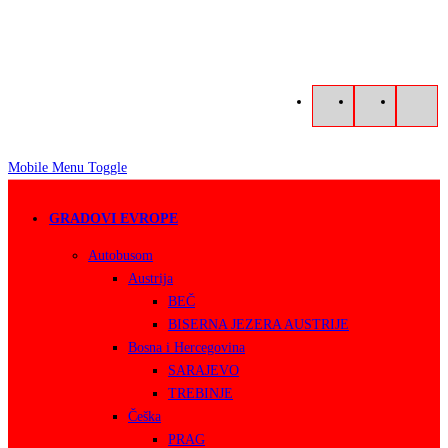
Mobile Menu Toggle
GRADOVI EVROPE
Autobusom
Austrija
BEČ
BISERNA JEZERA AUSTRIJE
Bosna i Hercegovina
SARAJEVO
TREBINJE
Češka
PRAG