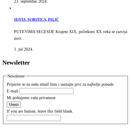
23. septembar 2024.
SENTA, SUBOTICA, PALIĆ
PUTEVIMA SECESIJE Krajem XIX, početkom XX veka se razvija
novi
1. jul 2024.
Newsletter
Newsletter
Prijavite se na našu email listu i saznajte prvi za najbolje ponude.
E-mail
Mi poštujemo vašu privatnost
Unesi
If you are human, leave this field blank.