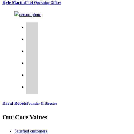
Kyle Martin
Chief Operating Officer
David Robets
Founder & Director
Our Core Values
Satisfied customers