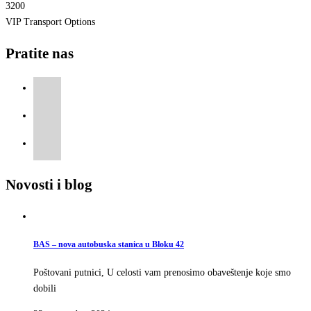
3200
VIP Transport Options
Pratite nas
Novosti i blog
BAS – nova autobuska stanica u Bloku 42
Poštovani putnici, U celosti vam prenosimo obaveštenje koje smo
dobili