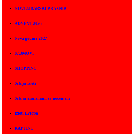
NOVEMBARSKI PRAZNIK
ADVENT 2026.
Nova godina 2027
SAJMOVI
SHOPPING
Srbija izleti
Srbija aranžmani sa noćenjem
Izleti Evropa
RAFTING