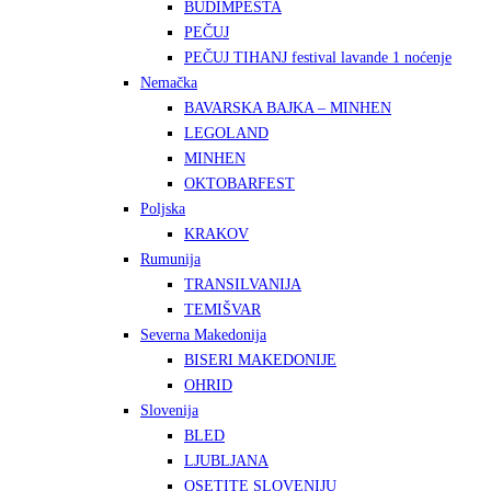
BUDIMPEŠTA
PEČUJ
PEČUJ TIHANJ festival lavande 1 noćenje
Nemačka
BAVARSKA BAJKA – MINHEN
LEGOLAND
MINHEN
OKTOBARFEST
Poljska
KRAKOV
Rumunija
TRANSILVANIJA
TEMIŠVAR
Severna Makedonija
BISERI MAKEDONIJE
OHRID
Slovenija
BLED
LJUBLJANA
OSETITE SLOVENIJU