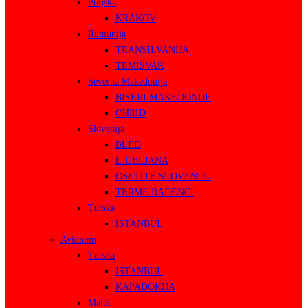
Poljska
KRAKOV
Rumunija
TRANSILVANIJA
TEMIŠVAR
Severna Makedonija
BISERI MAKEDONIJE
OHRID
Slovenija
BLED
LJUBLJANA
OSETITE SLOVENIJU
TERME RADENCI
Turska
ISTANBUL
Avionom
Turska
ISTANBUL
KAPADOKIJA
Malta