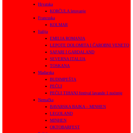
Hrvatska
KORČULA letovanje
Francuska
KOLMAR
Italija
EMILIA ROMANJA
LEPOTE DOLOMITA I ČAROBNI VENETO
SAFARI I GARDALAND
SEVERNA ITALIJA
TOSKANA
Mađarska
BUDIMPEŠTA
PEČUJ
PEČUJ TIHANJ festival lavande 1 noćenje
Nemačka
BAVARSKA BAJKA – MINHEN
LEGOLAND
MINHEN
OKTOBARFEST