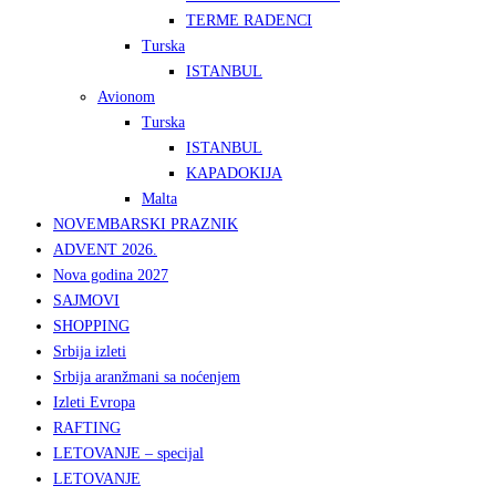
TERME RADENCI
Turska
ISTANBUL
Avionom
Turska
ISTANBUL
KAPADOKIJA
Malta
NOVEMBARSKI PRAZNIK
ADVENT 2026.
Nova godina 2027
SAJMOVI
SHOPPING
Srbija izleti
Srbija aranžmani sa noćenjem
Izleti Evropa
RAFTING
LETOVANJE – specijal
LETOVANJE