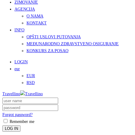
ZIMOVANJE
AGENCIJA
O NAMA
KONTAKT
INFO
OPŠTI USLOVI PUTOVANJA
MEĐUNARODNO ZDRAVSTVENO OSIGURANJE
KONKURS ZA POSAO
LOGIN
eur
EUR
RSD
Travellino
Forgot password?
Remember me
LOG IN