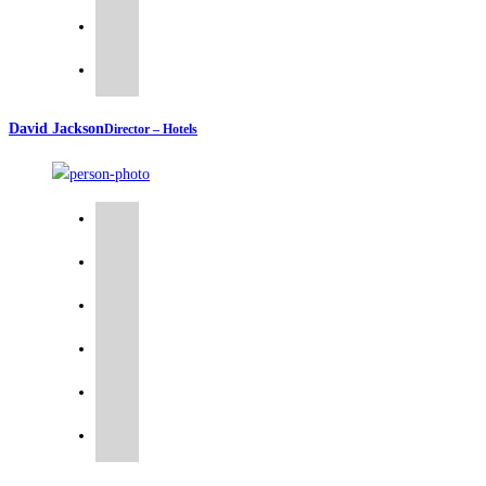
David Jackson
Director – Hotels