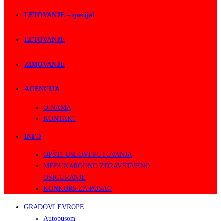
LETOVANJE – specijal
LETOVANJE
ZIMOVANJE
AGENCIJA
O NAMA
KONTAKT
INFO
OPŠTI USLOVI PUTOVANJA
MEĐUNARODNO ZDRAVSTVENO
OSIGURANJE
KONKURS ZA POSAO
GRADOVI EVROPE
Autobusom