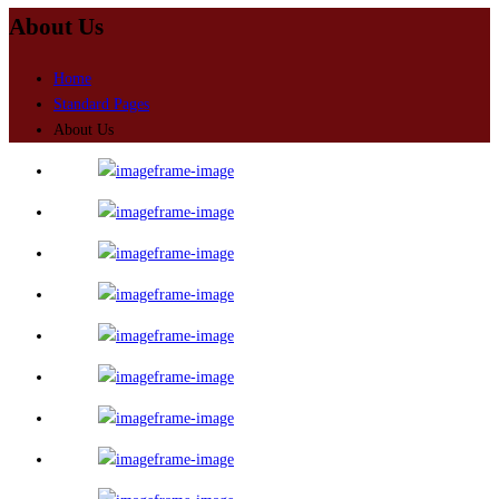
About Us
Home
Standard Pages
About Us