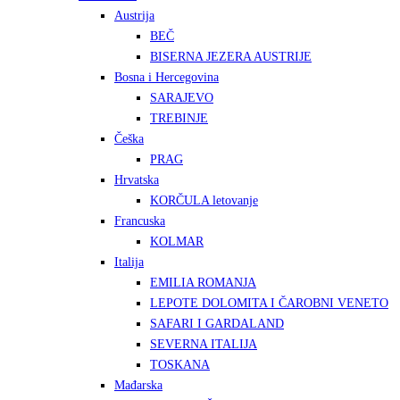
Austrija
BEČ
BISERNA JEZERA AUSTRIJE
Bosna i Hercegovina
SARAJEVO
TREBINJE
Češka
PRAG
Hrvatska
KORČULA letovanje
Francuska
KOLMAR
Italija
EMILIA ROMANJA
LEPOTE DOLOMITA I ČAROBNI VENETO
SAFARI I GARDALAND
SEVERNA ITALIJA
TOSKANA
Mađarska