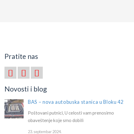
Pratite nas
Novosti i blog
BAS – nova autobuska stanica u Bloku 42
Poštovani putnici, U celosti vam prenosimo
obaveštenje koje smo dobili
23. septembar 2024.