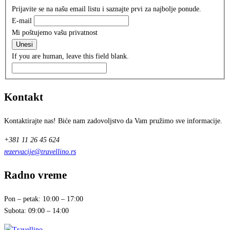
Prijavite se na našu email listu i saznajte prvi za najbolje ponude.
E-mail
Mi poštujemo vašu privatnost
Unesi
If you are human, leave this field blank.
Kontakt
Kontaktirajte nas! Biće nam zadovoljstvo da Vam pružimo sve informacije.
+381 11 26 45 624
rezervacije@travellino.rs
Radno vreme
Pon – petak: 10:00 – 17:00
Subota: 09:00 – 14:00