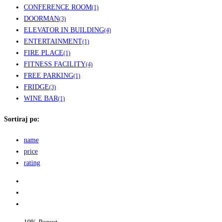
CONFERENCE ROOM
(1)
DOORMAN
(3)
ELEVATOR IN BUILDING
(4)
ENTERTAINMENT
(1)
FIRE PLACE
(1)
FITNESS FACILITY
(4)
FREE PARKING
(1)
FRIDGE
(3)
WINE BAR
(1)
Sortiraj po:
name
price
rating