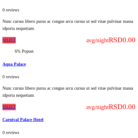
0 reviews
Nunc cursus libero purus ac congue arcu cursus ut sed vitae pulvinar massa
idporta nequetiam.
RSD0.00
avg/night
SELECT
6% Popust
Aqua Palace
0 reviews
Nunc cursus libero purus ac congue arcu cursus ut sed vitae pulvinar massa
idporta nequetiam.
RSD0.00
avg/night
SELECT
Carnival Palace Hotel
0 reviews