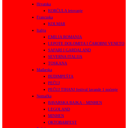
Hrvatska
KORČULA letovanje
Francuska
KOLMAR
Italija
EMILIA ROMANJA
LEPOTE DOLOMITA I ČAROBNI VENETO
SAFARI I GARDALAND
SEVERNA ITALIJA
TOSKANA
Mađarska
BUDIMPEŠTA
PEČUJ
PEČUJ TIHANJ festival lavande 1 noćenje
Nemačka
BAVARSKA BAJKA – MINHEN
LEGOLAND
MINHEN
OKTOBARFEST