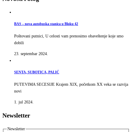
BAS – nova autobuska stanica u Bloku 42
Poštovani putnici, U celosti vam prenosimo obaveštenje koje smo
dobili
23. septembar 2024.
SENTA, SUBOTICA, PALIĆ
PUTEVIMA SECESIJE Krajem XIX, početkom XX veka se razvija
novi
1. jul 2024.
Newsletter
Newsletter