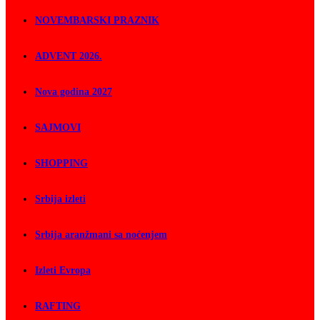
NOVEMBARSKI PRAZNIK
ADVENT 2026.
Nova godina 2027
SAJMOVI
SHOPPING
Srbija izleti
Srbija aranžmani sa noćenjem
Izleti Evropa
RAFTING