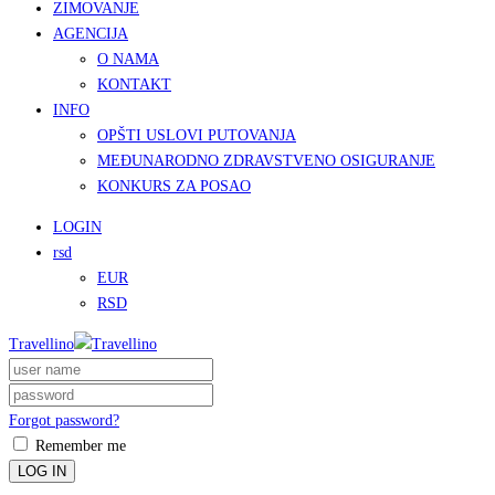
ZIMOVANJE
AGENCIJA
O NAMA
KONTAKT
INFO
OPŠTI USLOVI PUTOVANJA
MEĐUNARODNO ZDRAVSTVENO OSIGURANJE
KONKURS ZA POSAO
LOGIN
rsd
EUR
RSD
Travellino
Forgot password?
Remember me
LOG IN