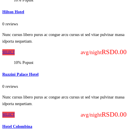
10% Popust
Hilton Hotel
0 reviews
Nunc cursus libero purus ac congue arcu cursus ut sed vitae pulvinar massa
idporta nequetiam.
RSD0.00
avg/night
SELECT
10% Popust
Ruzzini Palace Hotel
0 reviews
Nunc cursus libero purus ac congue arcu cursus ut sed vitae pulvinar massa
idporta nequetiam.
RSD0.00
avg/night
SELECT
Hotel Colombina