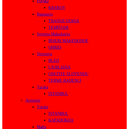
Poljska
KRAKOV
Rumunija
TRANSILVANIJA
TEMIŠVAR
Severna Makedonija
BISERI MAKEDONIJE
OHRID
Slovenija
BLED
LJUBLJANA
OSETITE SLOVENIJU
TERME RADENCI
Turska
ISTANBUL
Avionom
Turska
ISTANBUL
KAPADOKIJA
Malta