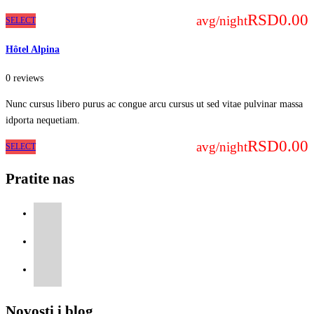
RSD0.00
avg/night
SELECT
Hôtel Alpina
0 reviews
Nunc cursus libero purus ac congue arcu cursus ut sed vitae pulvinar massa
idporta nequetiam.
RSD0.00
avg/night
SELECT
Pratite nas
Novosti i blog