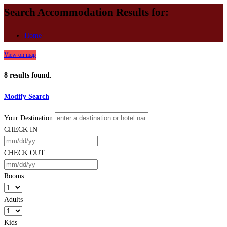
Search Accommodation Results for:
Home
View on map
8
results found.
Modify Search
Your Destination
CHECK IN
CHECK OUT
Rooms
Adults
Kids