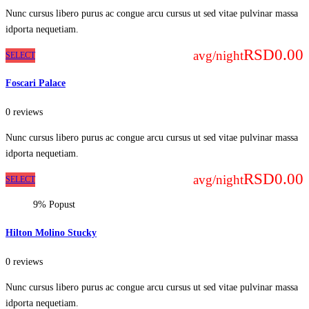
Nunc cursus libero purus ac congue arcu cursus ut sed vitae pulvinar massa
idporta nequetiam.
RSD0.00
avg/night
SELECT
Foscari Palace
0 reviews
Nunc cursus libero purus ac congue arcu cursus ut sed vitae pulvinar massa
idporta nequetiam.
RSD0.00
avg/night
SELECT
9% Popust
Hilton Molino Stucky
0 reviews
Nunc cursus libero purus ac congue arcu cursus ut sed vitae pulvinar massa
idporta nequetiam.