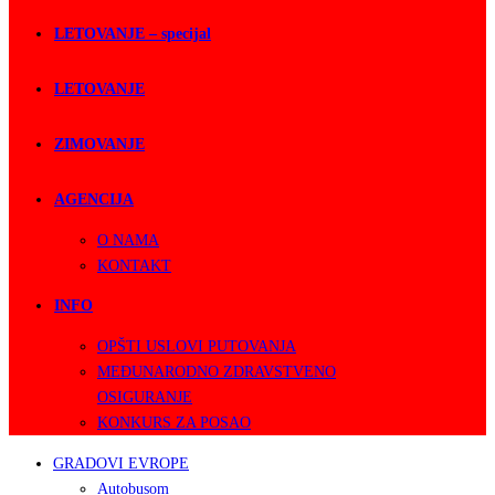
LETOVANJE – specijal
LETOVANJE
ZIMOVANJE
AGENCIJA
O NAMA
KONTAKT
INFO
OPŠTI USLOVI PUTOVANJA
MEĐUNARODNO ZDRAVSTVENO
OSIGURANJE
KONKURS ZA POSAO
GRADOVI EVROPE
Autobusom