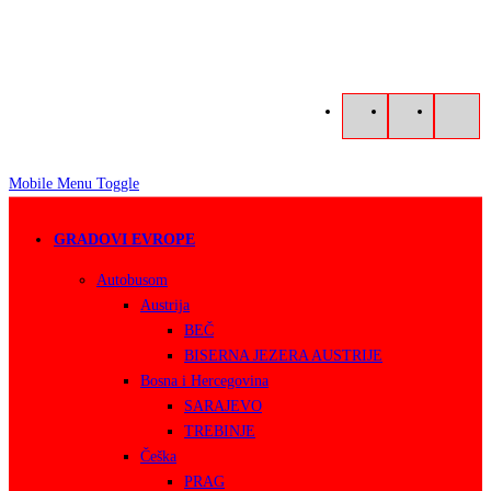
Mobile Menu Toggle
GRADOVI EVROPE
Autobusom
Austrija
BEČ
BISERNA JEZERA AUSTRIJE
Bosna i Hercegovina
SARAJEVO
TREBINJE
Češka
PRAG