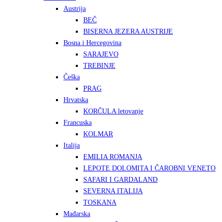
Austrija
BEČ
BISERNA JEZERA AUSTRIJE
Bosna i Hercegovina
SARAJEVO
TREBINJE
Češka
PRAG
Hrvatska
KORČULA letovanje
Francuska
KOLMAR
Italija
EMILIA ROMANJA
LEPOTE DOLOMITA I ČAROBNI VENETO
SAFARI I GARDALAND
SEVERNA ITALIJA
TOSKANA
Mađarska