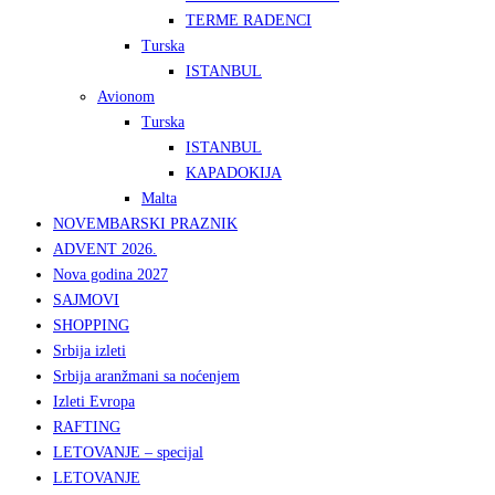
TERME RADENCI
Turska
ISTANBUL
Avionom
Turska
ISTANBUL
KAPADOKIJA
Malta
NOVEMBARSKI PRAZNIK
ADVENT 2026.
Nova godina 2027
SAJMOVI
SHOPPING
Srbija izleti
Srbija aranžmani sa noćenjem
Izleti Evropa
RAFTING
LETOVANJE – specijal
LETOVANJE