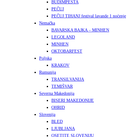
BUDIMPEŠTA
PEČUJ
PEČUJ TIHANJ festival lavande 1 noćenje
Nemačka
BAVARSKA BAJKA – MINHEN
LEGOLAND
MINHEN
OKTOBARFEST
Poljska
KRAKOV
Rumunija
TRANSILVANIJA
TEMIŠVAR
Severna Makedonija
BISERI MAKEDONIJE
OHRID
Slovenija
BLED
LJUBLJANA
OSETITE SLOVENIJU